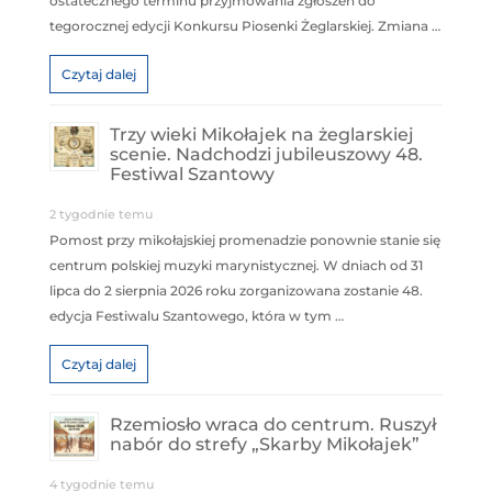
ostatecznego terminu przyjmowania zgłoszeń do
tegorocznej edycji Konkursu Piosenki Żeglarskiej. Zmiana …
Czytaj dalej
Trzy wieki Mikołajek na żeglarskiej
scenie. Nadchodzi jubileuszowy 48.
Festiwal Szantowy
2 tygodnie temu
Pomost przy mikołajskiej promenadzie ponownie stanie się
centrum polskiej muzyki marynistycznej. W dniach od 31
lipca do 2 sierpnia 2026 roku zorganizowana zostanie 48.
edycja Festiwalu Szantowego, która w tym …
Czytaj dalej
Rzemiosło wraca do centrum. Ruszył
nabór do strefy „Skarby Mikołajek”
4 tygodnie temu