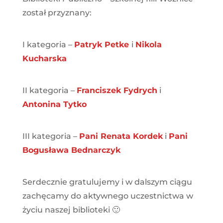
został przyznany:
I kategoria –
Patryk Petke
i
Nikola
Kucharska
II kategoria –
Franciszek Fydrych
i
Antonina Tytko
III kategoria –
Pani Renata Kordek
i
Pani
Bogusława Bednarczyk
Serdecznie gratulujemy i w dalszym ciągu
zachęcamy do aktywnego uczestnictwa w
życiu naszej biblioteki 🙂