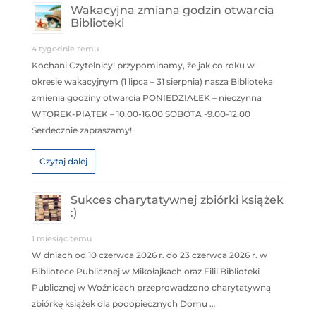
Wakacyjna zmiana godzin otwarcia
Biblioteki
4 tygodnie temu
Kochani Czytelnicy! przypominamy, że jak co roku w
okresie wakacyjnym (1 lipca – 31 sierpnia) nasza Biblioteka
zmienia godziny otwarcia PONIEDZIAŁEK – nieczynna
WTOREK-PIĄTEK – 10.00-16.00 SOBOTA -9.00-12.00
Serdecznie zapraszamy!
Czytaj dalej
Sukces charytatywnej zbiórki książek
:)
1 miesiąc temu
W dniach od 10 czerwca 2026 r. do 23 czerwca 2026 r. w
Bibliotece Publicznej w Mikołajkach oraz Filii Biblioteki
Publicznej w Woźnicach przeprowadzono charytatywną
zbiórkę książek dla podopiecznych Domu …