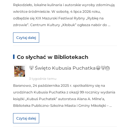
Rękodzieło, lokalne kulinaria i autorskie wyroby zdominują
wkrótce śródmieście. W sobotę, 4 lipca 2026 roku,
odbędzie się XIX Mazurski Festiwal Rybny „Rybkę na
zdrowie”. Centrum Kultury „Kłobuk” ogłasza nabór do …
Czytaj dalej
Co słychać w Bibliotekach
🐻 Święto Kubusia Puchatka😀🐻🎂
3 tygodnie temu
Baranowo, 24 października 2025 r. spotkaliśmy się na
urodzinach Kubusia Puchatka z okazji 99 rocznicy wydania
książki „Kubuś Puchatek” autorstwa Alana A. Milne’a,
Biblioteka Publiczno-Szkolna Miasta i Gminy Mikołajki – …
Czytaj dalej