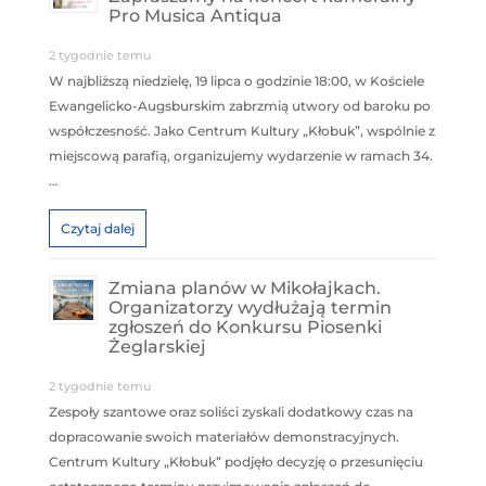
Pro Musica Antiqua
2 tygodnie temu
W najbliższą niedzielę, 19 lipca o godzinie 18:00, w Kościele
Ewangelicko-Augsburskim zabrzmią utwory od baroku po
współczesność. Jako Centrum Kultury „Kłobuk”, wspólnie z
miejscową parafią, organizujemy wydarzenie w ramach 34.
…
Czytaj dalej
Zmiana planów w Mikołajkach.
Organizatorzy wydłużają termin
zgłoszeń do Konkursu Piosenki
Żeglarskiej
2 tygodnie temu
Zespoły szantowe oraz soliści zyskali dodatkowy czas na
dopracowanie swoich materiałów demonstracyjnych.
Centrum Kultury „Kłobuk” podjęło decyzję o przesunięciu