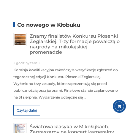
Co nowego w Kłobuku
Znamy finalistów Konkursu Piosenki
Żeglarskiej. Trzy formacje powalczą o
nagrody na mikołajskiej
promenadzie
2 godziny temu
Komisja kwalifikacyjna zakończyła weryfikację zgłoszeń do
tegorocznej edycji Konkursu Piosenki Żeglarskiej.
Wyłoniono trzy zespoły, które zaprezentują się przed
publicznością oraz jurorami. Finałowe starcie zaplanowano
na 31 sierpnia. Wydarzenie odbędzie się …
Czytaj dalej
Światowa klasyka w Mikołajkach.
Zapraszamy na koncert kameralny