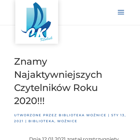
Znamy
Najaktywniejszych
Czytelników Roku
2020!!!
UTWORZONE PRZEZ
BIBLIOTEKA WOŹNICE
|
STY 13,
2021
|
BIBLIOTEKA
,
WOŹNICE
Dnia 12.01.2021 został rozstrzygnięty