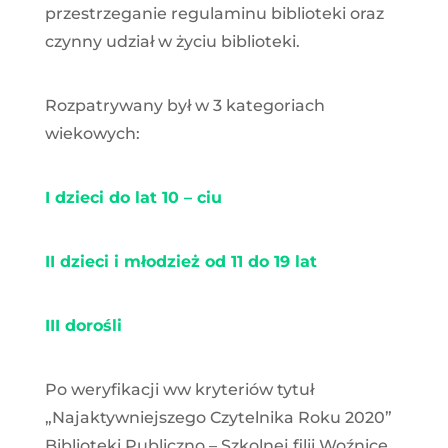
przestrzeganie regulaminu biblioteki oraz
czynny udział w życiu biblioteki.
Rozpatrywany był w 3 kategoriach
wiekowych:
I dzieci do lat 10 – ciu
II dzieci i młodzież od 11 do 19 lat
III dorośli
Po weryfikacji ww kryteriów tytuł
„Najaktywniejszego Czytelnika Roku 2020”
Biblioteki Publiczno – Szkolnej filii Woźnice