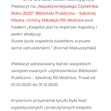
Plebiscyt na
„Najaktywniejszego Czytelnika
Roku 2020” Biblioteki Publiczno – Szkolnej
Miasta i Gminy Mikołajki filii Woźnice
pod
hasłem
„Książka jest to mędrzec łagodny i
pełen słodyczy.
Puste życie napełnia światłem, a puste
serce wzruszeniem.” (
Kornel Makuszyński)
Plebiscyt adresowany był do wszystkich
zarejestrowanych użytkowników Biblioteki
Publiczno – Szkolnej filii Woźnice. Trwał od
01.01.2020 do 31.12.2020.
Kryterium przyznania tytułu była ilość
wypożyczonych i przeczytanych książek,