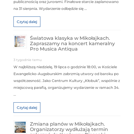
publicznością oraz jurorami. Finałowe starcie zaplanowano
na 31 sierpnia. Wydarzenie odbędzie się …
Czytaj dalej
Światowa klasyka w Mikołajkach.
Zapraszamy na koncert kameralny
Pro Musica Antiqua
3 tygodnie temu
W najbliższą niedzielę, 19 lipca o godzinie 18:00, w Kościele
Ewangelicko-Augsburskim zabrzmią utwory od baroku po
współczesność. Jako Centrum Kultury „Kłobuk”, wspólnie z
miejscową parafią, organizujemy wydarzenie w ramach 34.
…
Czytaj dalej
Zmiana planów w Mikołajkach.
Organizatorzy wydłużają termin