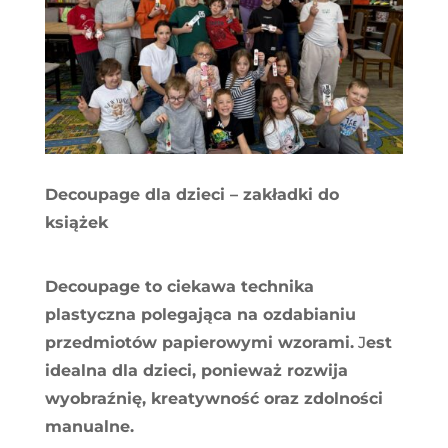
Decoupage dla dzieci – zakładki do
książek
Decoupage to ciekawa technika
plastyczna polegająca na ozdabianiu
przedmiotów papierowymi wzorami.
J
est
idealna dla dzieci, ponieważ rozwija
wyobraźnię, kreatywność oraz zdolności
manualne.