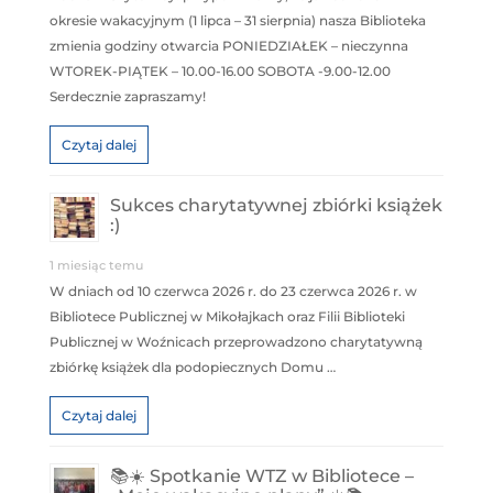
okresie wakacyjnym (1 lipca – 31 sierpnia) nasza Biblioteka
zmienia godziny otwarcia PONIEDZIAŁEK – nieczynna
WTOREK-PIĄTEK – 10.00-16.00 SOBOTA -9.00-12.00
Serdecznie zapraszamy!
Czytaj dalej
Sukces charytatywnej zbiórki książek
:)
1 miesiąc temu
W dniach od 10 czerwca 2026 r. do 23 czerwca 2026 r. w
Bibliotece Publicznej w Mikołajkach oraz Filii Biblioteki
Publicznej w Woźnicach przeprowadzono charytatywną
zbiórkę książek dla podopiecznych Domu …
Czytaj dalej
📚☀️ Spotkanie WTZ w Bibliotece –