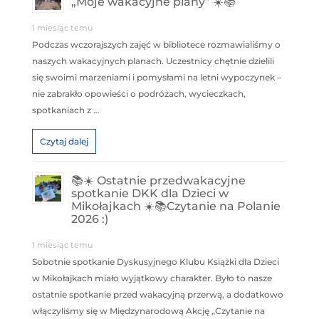
„Moje wakacyjne plany” ☀️📚
1 miesiąc temu
Podczas wczorajszych zajęć w bibliotece rozmawialiśmy o
naszych wakacyjnych planach. Uczestnicy chętnie dzielili
się swoimi marzeniami i pomysłami na letni wypoczynek –
nie zabrakło opowieści o podróżach, wycieczkach,
spotkaniach z …
Czytaj dalej
📚☀️ Ostatnie przedwakacyjne
spotkanie DKK dla Dzieci w
Mikołajkach ☀️📚Czytanie na Polanie
2026 :)
1 miesiąc temu
Sobotnie spotkanie Dyskusyjnego Klubu Książki dla Dzieci
w Mikołajkach miało wyjątkowy charakter. Było to nasze
ostatnie spotkanie przed wakacyjną przerwą, a dodatkowo
włączyliśmy się w Międzynarodową Akcję „Czytanie na