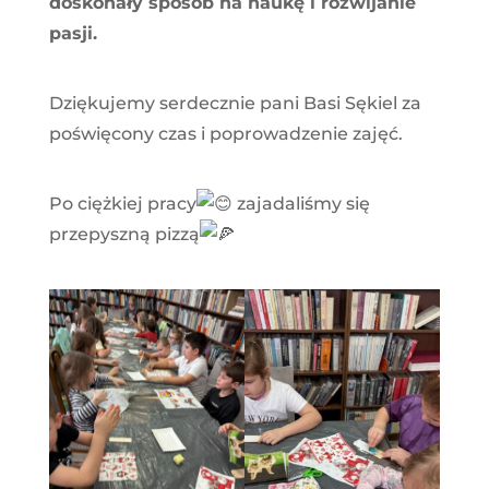
doskonały sposób na naukę i rozwijanie
pasji.
Dziękujemy serdecznie pani Basi Sękiel za
poświęcony czas i poprowadzenie zajęć.
Po ciężkiej pracy
zajadaliśmy się
przepyszną pizzą