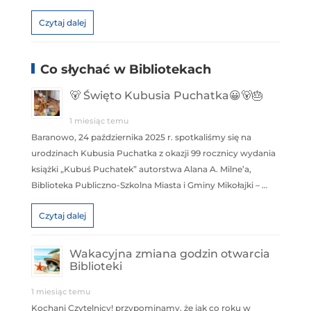
Czytaj dalej
Co słychać w Bibliotekach
🐻 Święto Kubusia Puchatka😀🐻🎂
1 miesiąc temu
Baranowo, 24 października 2025 r. spotkaliśmy się na
urodzinach Kubusia Puchatka z okazji 99 rocznicy wydania
książki „Kubuś Puchatek” autorstwa Alana A. Milne’a,
Biblioteka Publiczno-Szkolna Miasta i Gminy Mikołajki – …
Czytaj dalej
Wakacyjna zmiana godzin otwarcia
Biblioteki
1 miesiąc temu
Kochani Czytelnicy! przypominamy, że jak co roku w