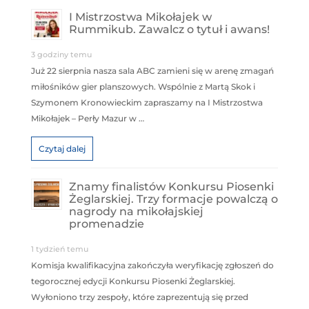
I Mistrzostwa Mikołajek w
Rummikub. Zawalcz o tytuł i awans!
3 godziny temu
Już 22 sierpnia nasza sala ABC zamieni się w arenę zmagań
miłośników gier planszowych. Wspólnie z Martą Skok i
Szymonem Kronowieckim zapraszamy na I Mistrzostwa
Mikołajek – Perły Mazur w …
Czytaj dalej
Znamy finalistów Konkursu Piosenki
Żeglarskiej. Trzy formacje powalczą o
nagrody na mikołajskiej
promenadzie
1 tydzień temu
Komisja kwalifikacyjna zakończyła weryfikację zgłoszeń do
tegorocznej edycji Konkursu Piosenki Żeglarskiej.
Wyłoniono trzy zespoły, które zaprezentują się przed