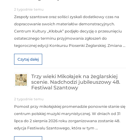
2 tygodnie temu
Zespoły szantowe oraz soliści zyskali dodatkowy czas na
dopracowanie swoich materiałów demonstracyjnych.
Centrum Kultury „Kłobuk” podjęło decyzję o przesunięciu
ostatecznego terminu przyjmowania zgłoszeń do
tegorocznej edycji Konkursu Piosenki Żeglarskiej. Zmiana …
Czytaj dalej
Trzy wieki Mikołajek na żeglarskiej
scenie. Nadchodzi jubileuszowy 48.
Festiwal Szantowy
2 tygodnie temu
Pomost przy mikołajskiej promenadzie ponownie stanie się
centrum polskiej muzyki marynistycznej. W dniach od 31
lipca do 2 sierpnia 2026 roku zorganizowana zostanie 48.
edycja Festiwalu Szantowego, która w tym …