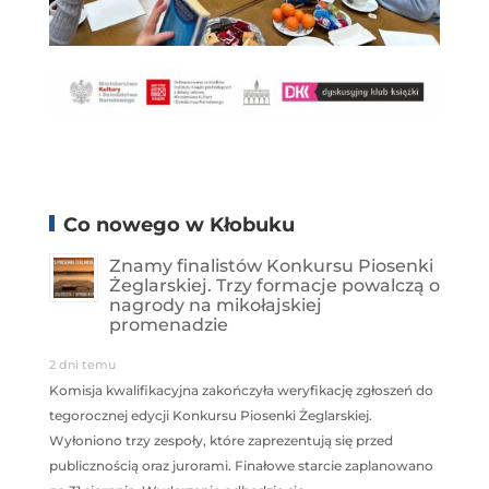
Co nowego w Kłobuku
Znamy finalistów Konkursu Piosenki
Żeglarskiej. Trzy formacje powalczą o
nagrody na mikołajskiej
promenadzie
2 dni temu
Komisja kwalifikacyjna zakończyła weryfikację zgłoszeń do
tegorocznej edycji Konkursu Piosenki Żeglarskiej.
Wyłoniono trzy zespoły, które zaprezentują się przed
publicznością oraz jurorami. Finałowe starcie zaplanowano