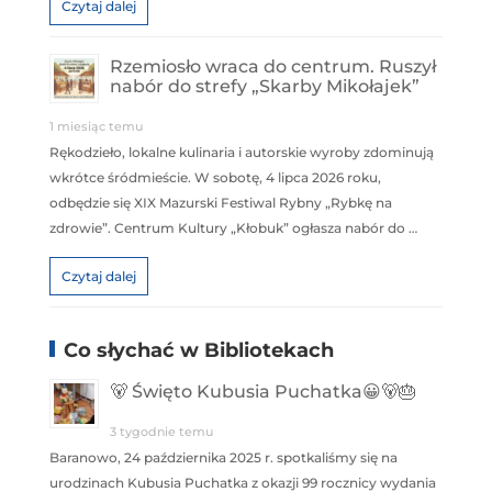
Czytaj dalej
Rzemiosło wraca do centrum. Ruszył
nabór do strefy „Skarby Mikołajek”
1 miesiąc temu
Rękodzieło, lokalne kulinaria i autorskie wyroby zdominują
wkrótce śródmieście. W sobotę, 4 lipca 2026 roku,
odbędzie się XIX Mazurski Festiwal Rybny „Rybkę na
zdrowie”. Centrum Kultury „Kłobuk” ogłasza nabór do …
Czytaj dalej
Co słychać w Bibliotekach
🐻 Święto Kubusia Puchatka😀🐻🎂
3 tygodnie temu
Baranowo, 24 października 2025 r. spotkaliśmy się na
urodzinach Kubusia Puchatka z okazji 99 rocznicy wydania