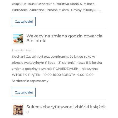
książki „Kubuś Puchatek” autorstwa Alana A. Milne’a,
Biblioteka Publiczno-Szkolna Miasta i Gminy Mikołajki – …
Czytaj dalej
Wakacyjna zmiana godzin otwarcia
Biblioteki
1 miesiąc temu
Kochani Czytelnicy! przypominamy, że jak co roku w
okresie wakacyjnym (1 lipca – 31 sierpnia) nasza Biblioteka
zmienia godziny otwarcia PONIEDZIAŁEK – nieczynna
WTOREK-PIĄTEK – 10.00-16.00 SOBOTA -9.00-12.00
Serdecznie zapraszamy!
Czytaj dalej
Sukces charytatywnej zbiórki książek
:)