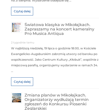
na 31 sierpnia. Wydarzenie odbędzie się …
Czytaj dalej
Światowa klasyka w Mikołajkach.
Zapraszamy na koncert kameralny
Pro Musica Antiqua
2 tygodnie temu
W najbliższą niedzielę, 19 lipca o godzinie 18:00, w Kościele
Ewangelicko-Augsburskim zabrzmią utwory od baroku po
współczesność. Jako Centrum Kultury „Kłobuk”, wspólnie z
miejscową parafią, organizujemy wydarzenie w ramach 34.
…
Czytaj dalej
Zmiana planów w Mikołajkach.
Organizatorzy wydłużają termin
zgłoszeń do Konkursu Piosenki
Żeglarskiej