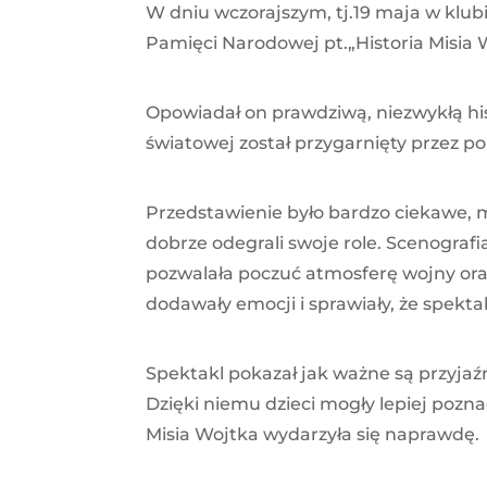
W dniu wczorajszym, tj.19 maja w klubi
Pamięci Narodowej pt.„Historia Misia 
Opowiadał on prawdziwą, niezwykłą his
światowej został przygarnięty przez po
Przedstawienie było bardzo ciekawe, 
dobrze odegrali swoje role. Scenograf
pozwalała poczuć atmosferę wojny or
dodawały emocji i sprawiały, że spektak
Spektakl pokazał jak ważne są przyjaź
Dzięki niemu dzieci mogły lepiej poznać 
Misia Wojtka wydarzyła się naprawdę.