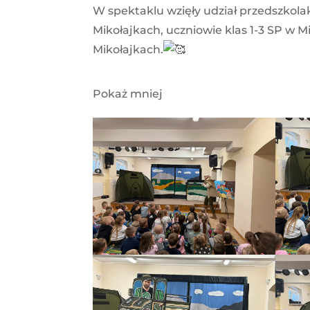
W spektaklu wzięły udział przedszkolak
Mikołajkach, uczniowie klas 1-3 SP w 
Mikołajkach.
Pokaż mniej