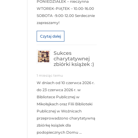
PONIEDZIAŁEK – nieczynna
WTOREK-PIĄTEK – 10.00-16.00
SOBOTA -9.00-12.00 Serdecznie
zapraszamy!
Czytaj dalej
Sukces
charytatywnej
zbiórki książek :)
1 miesiąc temu
W dniach od 10 czerwca 2026 r.
do 23 czerwca 2026 r. w
Bibliotece Publicznej w
Mikołajkach oraz Filii Biblioteki
Publicznej w Woźnicach
przeprowadzono charytatywną
zbiórkę książek dla
podopiecznych Domu …