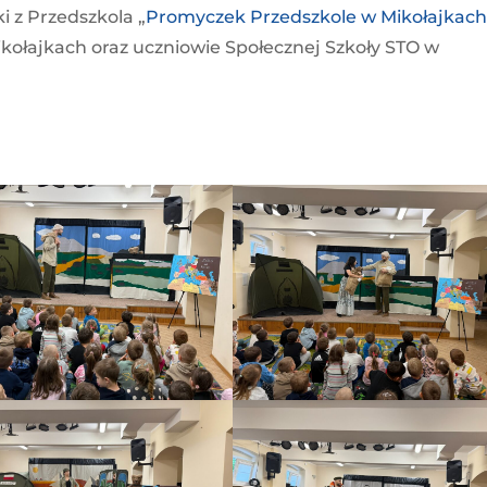
i z Przedszkola „
Promyczek Przedszkole w Mikołajkac
Mikołajkach oraz uczniowie Społecznej Szkoły STO w