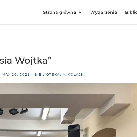
Strona główna
Wydarzenia
Bibli
isia Wojtka”
|
MAJ 20, 2026
|
BIBLIOTEKA
,
MIKOŁAJKI