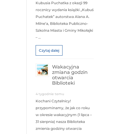
Kubusia Puchatka z okazji 99
rocznicy wydania książki „Kubuś
Puchatek” autorstwa Alana A.
Milne’a, Biblioteka Publiczno-
Szkolna Miasta i Gminy Mikołajki
– …
Czytaj dalej
Wakacyjna
zmiana godzin
otwarcia
Biblioteki
4 tygodnie temu
Kochani Czytelnicy!
przypominamy, że jak co roku
w okresie wakacyjnym (1 lipca –
31 sierpnia) nasza Biblioteka
zmienia godziny otwarcia