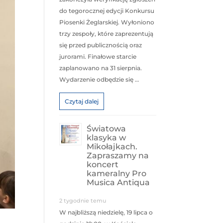
do tegorocznej edycji Konkursu
Piosenki Żeglarskiej. Wyłoniono
trzy zespoły, które zaprezentują
się przed publicznością oraz
jurorami. Finałowe starcie
zaplanowano na 31 sierpnia.
Wydarzenie odbędzie się …
Czytaj dalej
Światowa
klasyka w
Mikołajkach.
Zapraszamy na
koncert
kameralny Pro
Musica Antiqua
2 tygodnie temu
W najbliższą niedzielę, 19 lipca o