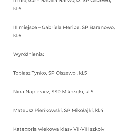
II miejsce – Natalia Narwojsz, SP Olszewo,
kl.6
III miejsce – Gabriela Meribe, SP Baranowo,
kl.6
Wyróżnienia:
Tobiasz Tynko, SP Olszewo , kl.5
Nina Napieracz, SSP Mikołajki, kl.5
Mateusz Pieńkowski, SP Mikołajki, kl.4
Kategoria wiekowa klasy VII-VIII szkoły