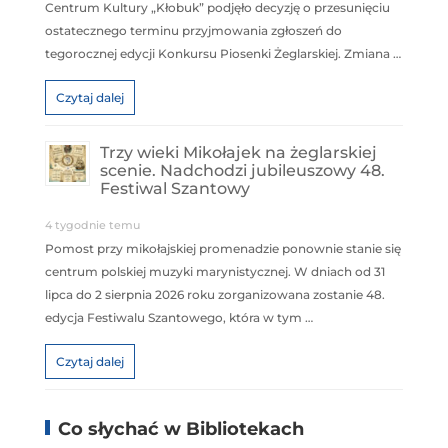
Centrum Kultury „Kłobuk” podjęło decyzję o przesunięciu
ostatecznego terminu przyjmowania zgłoszeń do
tegorocznej edycji Konkursu Piosenki Żeglarskiej. Zmiana …
Czytaj dalej
Trzy wieki Mikołajek na żeglarskiej
scenie. Nadchodzi jubileuszowy 48.
Festiwal Szantowy
4 tygodnie temu
Pomost przy mikołajskiej promenadzie ponownie stanie się
centrum polskiej muzyki marynistycznej. W dniach od 31
lipca do 2 sierpnia 2026 roku zorganizowana zostanie 48.
edycja Festiwalu Szantowego, która w tym …
Czytaj dalej
Co słychać w Bibliotekach