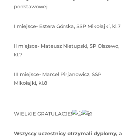
podstawowej
I miejsce- Estera Górska, SSP Mikołajki, kl.7
II miejsce- Mateusz Nietupski, SP Olszewo,
kl.7
III miejsce- Marcel Pirjanowicz, SSP
Mikołajki, kl.8
WIELKIE GRATULACJE!
Wszyscy uczestnicy otrzymali dyplomy, a