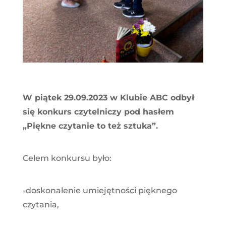
W piątek 29.09.2023 w Klubie ABC odbył
się konkurs czytelniczy pod hasłem
„Piękne czytanie to też sztuka”.
Celem konkursu było:
-doskonalenie umiejętności pięknego
czytania,