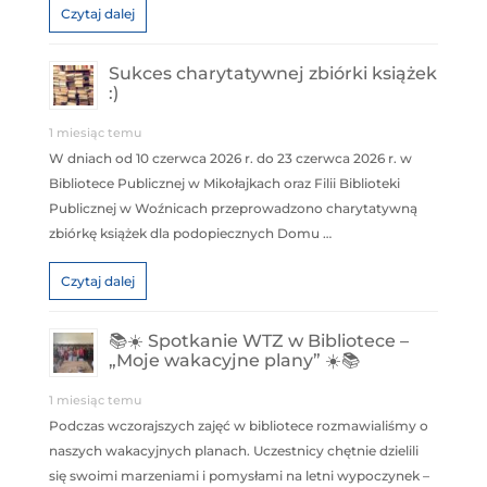
Czytaj dalej
Sukces charytatywnej zbiórki książek
:)
1 miesiąc temu
W dniach od 10 czerwca 2026 r. do 23 czerwca 2026 r. w
Bibliotece Publicznej w Mikołajkach oraz Filii Biblioteki
Publicznej w Woźnicach przeprowadzono charytatywną
zbiórkę książek dla podopiecznych Domu …
Czytaj dalej
📚☀️ Spotkanie WTZ w Bibliotece –
„Moje wakacyjne plany” ☀️📚
1 miesiąc temu
Podczas wczorajszych zajęć w bibliotece rozmawialiśmy o
naszych wakacyjnych planach. Uczestnicy chętnie dzielili
się swoimi marzeniami i pomysłami na letni wypoczynek –