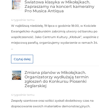
Światowa klasyka w Mikołajkach.
Zapraszamy na koncert kameralny
Pro Musica Antiqua
4 tygodnie temu
W najbliższą niedzielę, 19 lipca o godzinie 18:00, w Kościele
Ewangelicko-Augsburskim zabrzmią utwory od baroku po
współczesność. Jako Centrum Kultury „Kłobuk”, wspólnie z
miejscową parafią, organizujemy wydarzenie w ramach 34.
…
Czytaj dalej
Zmiana planów w Mikołajkach.
Organizatorzy wydłużają termin
zgłoszeń do Konkursu Piosenki
Żeglarskiej
4 tygodnie temu
Zespoły szantowe oraz soliści zyskali dodatkowy czas na
dopracowanie swoich materiałów demonstracyjnych.