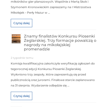
miłośników gier planszowych. Wspólnie z Martą Skok i
Szymonem Kronowieckim zapraszamy na I Mistrzostwa
Mikołajek – Perły Mazur w …
Czytaj dalej
Znamy finalistów Konkursu Piosenki
Żeglarskiej. Trzy formacje powalczą o
nagrody na mikołajskiej
promenadzie
2 tygodnie temu
Komisja kwalifikacyjna zakończyła weryfikację zgłoszeń do
tegorocznej edycji Konkursu Piosenki Żeglarskiej.
Wyłoniono trzy zespoły, które zaprezentują się przed
publicznością oraz jurorami. Finałowe starcie zaplanowano
na 31 sierpnia. Wydarzenie odbędzie się …
Czytaj dalej