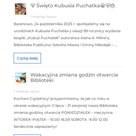
🐻 Święto Kubusia Puchatka😀🐻🎂
1 miesiąc temu
Baranowo, 24 października 2025 r. spotkaliśmy się na
urodzinach Kubusia Puchatka z okazji 99 rocznicy wydania
książki „Kubuś Puchatek” autorstwa Alana A. Milne’a,
Biblioteka Publiczno-Szkolna Miasta i Gminy Mikołajki – …
Czytaj dalej
Wakacyjna zmiana godzin otwarcia
Biblioteki
1 miesiąc temu
Kochani Czytelnicy! przypominamy, że jak co roku w
okresie wakacyjnym (1 lipca – 31 sierpnia) nasza Biblioteka
zmienia godziny otwarcia PONIEDZIAŁEK – nieczynna
WTOREK-PIĄTEK – 10.00-16.00 SOBOTA -9.00-12.00
Serdecznie zapraszamy!