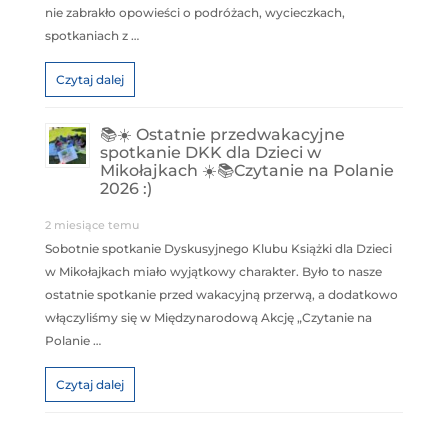
nie zabrakło opowieści o podróżach, wycieczkach,
spotkaniach z …
Czytaj dalej
📚☀️ Ostatnie przedwakacyjne
spotkanie DKK dla Dzieci w
Mikołajkach ☀️📚Czytanie na Polanie
2026 :)
2 miesiące temu
Sobotnie spotkanie Dyskusyjnego Klubu Książki dla Dzieci
w Mikołajkach miało wyjątkowy charakter. Było to nasze
ostatnie spotkanie przed wakacyjną przerwą, a dodatkowo
włączyliśmy się w Międzynarodową Akcję „Czytanie na
Polanie …
Czytaj dalej