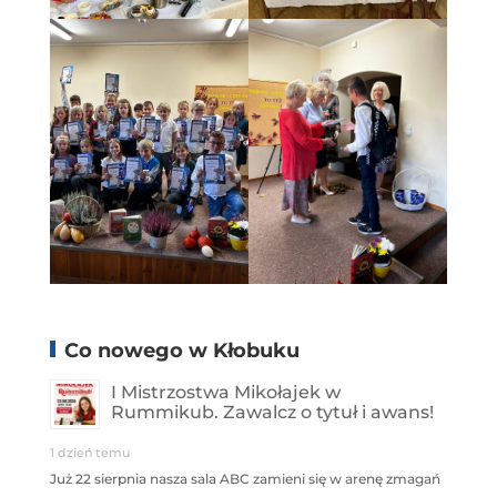
Co nowego w Kłobuku
I Mistrzostwa Mikołajek w
Rummikub. Zawalcz o tytuł i awans!
1 dzień temu
Już 22 sierpnia nasza sala ABC zamieni się w arenę zmagań