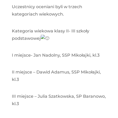
Uczestnicy oceniani byli w trzech
kategoriach wiekowych.
Kategoria wiekowa klasy II- III szkoły
podstawowej
I miejsce- Jan Nadolny, SSP Mikołajki, kl.3
II miejsce – Dawid Adamus, SSP Mikołajki,
kl.3
III miejsce – Julia Szatkowska, SP Baranowo,
kl.3