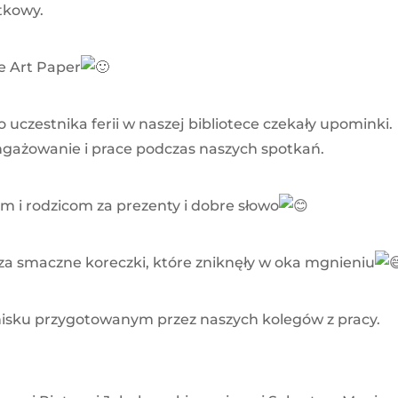
ątkowy.
e Art Paper
uczestnika ferii w naszej bibliotece czekały upominki.
gażowanie i prace podczas naszych spotkań.
m i rodzicom za prezenty i dobre słowo
za smaczne koreczki, które zniknęły w oka mgnieniu
nisku przygotowanym przez naszych kolegów z pracy.