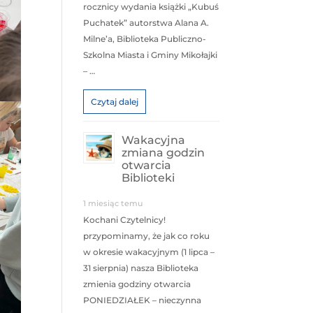
rocznicy wydania książki „Kubuś
Puchatek” autorstwa Alana A.
Milne’a, Biblioteka Publiczno-
Szkolna Miasta i Gminy Mikołajki
– …
Czytaj dalej
Wakacyjna
zmiana godzin
otwarcia
Biblioteki
1 miesiąc temu
Kochani Czytelnicy!
przypominamy, że jak co roku
w okresie wakacyjnym (1 lipca –
31 sierpnia) nasza Biblioteka
zmienia godziny otwarcia
PONIEDZIAŁEK – nieczynna