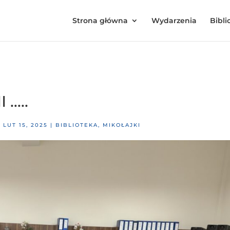
Strona główna
Wydarzenia
Bibli
 …..
|
LUT 15, 2025
|
BIBLIOTEKA
,
MIKOŁAJKI