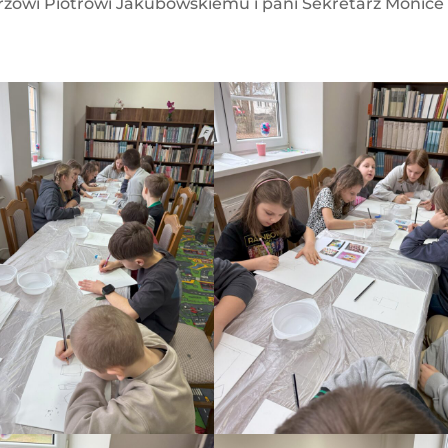
rzowi Piotrowi Jakubowskiemu i pani Sekretarz Monice