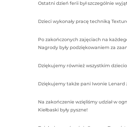
Ostatni dzień ferii był szczególnie wyj
Dzieci wykonały pracę techniką Textur
Po
zakończonych zajęciach na każdego 
Nagrody były podziękowaniem za zaan
Dziękujemy również wszystkim dziecio
Dziękujemy także pani Iwonie Lenard 
Na zakończenie wzięliśmy udział w og
Kiełbaski były pyszne!