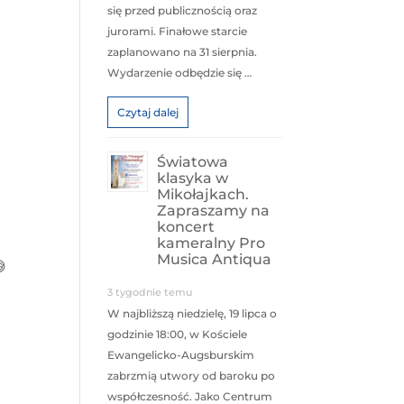
się przed publicznością oraz
jurorami. Finałowe starcie
zaplanowano na 31 sierpnia.
Wydarzenie odbędzie się …
Czytaj dalej
Światowa
klasyka w
Mikołajkach.
Zapraszamy na
koncert
kameralny Pro
Musica Antiqua
3 tygodnie temu
W najbliższą niedzielę, 19 lipca o
godzinie 18:00, w Kościele
Ewangelicko-Augsburskim
zabrzmią utwory od baroku po
współczesność. Jako Centrum