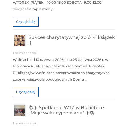
WTOREK-PIĄTEK – 10.00-16.00 SOBOTA -9.00-12.00
Serdecznie zapraszamy!
Czytaj dalej
Sukces charytatywnej zbiórki książek
:)
1 miesiąc temu
W dniach od 10 czerwca 2026 r. do 23 czerwca 2026 r. w
Bibliotece Publicznej w Mikołajkach oraz Filii Biblioteki
Publicznej w Woźnicach przeprowadzono charytatywną
zbiórkę książek dla podopiecznych Domu …
Czytaj dalej
📚☀️ Spotkanie WTZ w Bibliotece –
„Moje wakacyjne plany” ☀️📚
1 miesiąc temu