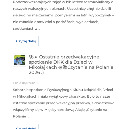
Podczas wczorajszych zajęć w bibliotece rozmawialiśmy o
naszych wakacyjnych planach. Uczestnicy chętnie dzielili
się swoimi marzeniami i pomysłami na letni wypoczynek –
nie zabrakło opowieści o podróżach, wycieczkach,
spotkaniach z …
Czytaj dalej
📚☀️ Ostatnie przedwakacyjne
spotkanie DKK dla Dzieci w
Mikołajkach ☀️📚Czytanie na Polanie
2026 :)
1 miesiąc temu
Sobotnie spotkanie Dyskusyjnego Klubu Książki dla Dzieci
w Mikołajkach miało wyjątkowy charakter. Było to nasze
ostatnie spotkanie przed wakacyjną przerwą, a dodatkowo
włączyliśmy się w Międzynarodową Akcję „Czytanie na
Polanie …
Czytaj dalej