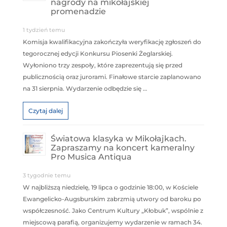
nagrody na mikołajskiej
promenadzie
1 tydzień temu
Komisja kwalifikacyjna zakończyła weryfikację zgłoszeń do
tegorocznej edycji Konkursu Piosenki Żeglarskiej.
Wyłoniono trzy zespoły, które zaprezentują się przed
publicznością oraz jurorami. Finałowe starcie zaplanowano
na 31 sierpnia. Wydarzenie odbędzie się …
Czytaj dalej
Światowa klasyka w Mikołajkach.
Zapraszamy na koncert kameralny
Pro Musica Antiqua
3 tygodnie temu
W najbliższą niedzielę, 19 lipca o godzinie 18:00, w Kościele
Ewangelicko-Augsburskim zabrzmią utwory od baroku po
współczesność. Jako Centrum Kultury „Kłobuk”, wspólnie z
miejscową parafią, organizujemy wydarzenie w ramach 34.