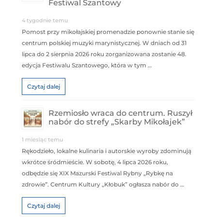
Festiwal Szantowy
4 tygodnie temu
Pomost przy mikołajskiej promenadzie ponownie stanie się
centrum polskiej muzyki marynistycznej. W dniach od 31
lipca do 2 sierpnia 2026 roku zorganizowana zostanie 48.
edycja Festiwalu Szantowego, która w tym …
Czytaj dalej
Rzemiosło wraca do centrum. Ruszył
nabór do strefy „Skarby Mikołajek”
1 miesiąc temu
Rękodzieło, lokalne kulinaria i autorskie wyroby zdominują
wkrótce śródmieście. W sobotę, 4 lipca 2026 roku,
odbędzie się XIX Mazurski Festiwal Rybny „Rybkę na
zdrowie”. Centrum Kultury „Kłobuk” ogłasza nabór do …
Czytaj dalej