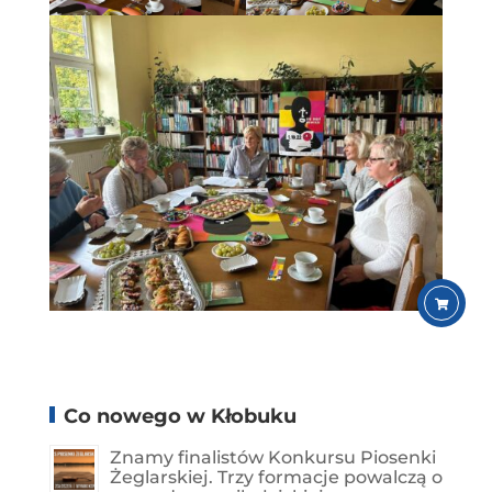
Co nowego w Kłobuku
Znamy finalistów Konkursu Piosenki
Żeglarskiej. Trzy formacje powalczą o