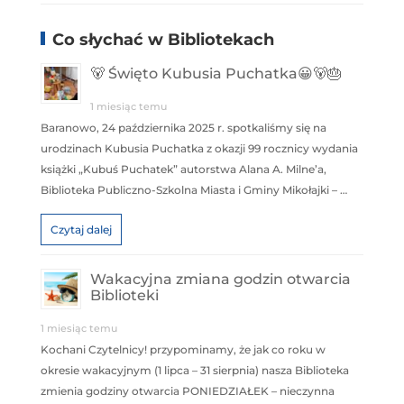
Co słychać w Bibliotekach
🐻 Święto Kubusia Puchatka😀🐻🎂
1 miesiąc temu
Baranowo, 24 października 2025 r. spotkaliśmy się na
urodzinach Kubusia Puchatka z okazji 99 rocznicy wydania
książki „Kubuś Puchatek” autorstwa Alana A. Milne’a,
Biblioteka Publiczno-Szkolna Miasta i Gminy Mikołajki – …
Czytaj dalej
Wakacyjna zmiana godzin otwarcia
Biblioteki
1 miesiąc temu
Kochani Czytelnicy! przypominamy, że jak co roku w
okresie wakacyjnym (1 lipca – 31 sierpnia) nasza Biblioteka
zmienia godziny otwarcia PONIEDZIAŁEK – nieczynna