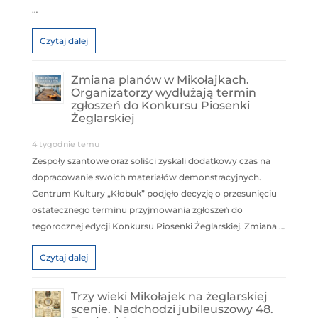
…
Czytaj dalej
Zmiana planów w Mikołajkach.
Organizatorzy wydłużają termin
zgłoszeń do Konkursu Piosenki
Żeglarskiej
4 tygodnie temu
Zespoły szantowe oraz soliści zyskali dodatkowy czas na
dopracowanie swoich materiałów demonstracyjnych.
Centrum Kultury „Kłobuk” podjęło decyzję o przesunięciu
ostatecznego terminu przyjmowania zgłoszeń do
tegorocznej edycji Konkursu Piosenki Żeglarskiej. Zmiana …
Czytaj dalej
Trzy wieki Mikołajek na żeglarskiej
scenie. Nadchodzi jubileuszowy 48.