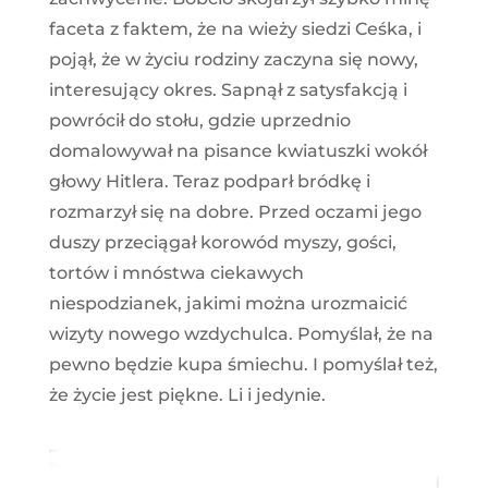
faceta z faktem, że na wieży siedzi Ceśka, i
pojął, że w życiu rodziny zaczyna się nowy,
interesujący okres. Sapnął z satysfakcją i
powrócił do stołu, gdzie uprzednio
domalowywał na pisance kwiatuszki wokół
głowy Hitlera. Teraz podparł bródkę i
rozmarzył się na dobre. Przed oczami jego
duszy przeciągał korowód myszy, gości,
tortów i mnóstwa ciekawych
niespodzianek, jakimi można urozmaicić
wizyty nowego wzdychulca. Pomyślał, że na
pewno będzie kupa śmiechu. I pomyślał też,
że życie jest piękne. Li i jedynie.