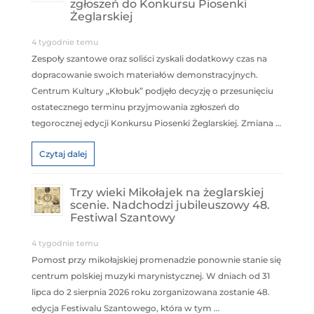
zgłoszeń do Konkursu Piosenki
Żeglarskiej
4 tygodnie temu
Zespoły szantowe oraz soliści zyskali dodatkowy czas na
dopracowanie swoich materiałów demonstracyjnych.
Centrum Kultury „Kłobuk” podjęło decyzję o przesunięciu
ostatecznego terminu przyjmowania zgłoszeń do
tegorocznej edycji Konkursu Piosenki Żeglarskiej. Zmiana …
Czytaj dalej
Trzy wieki Mikołajek na żeglarskiej
scenie. Nadchodzi jubileuszowy 48.
Festiwal Szantowy
4 tygodnie temu
Pomost przy mikołajskiej promenadzie ponownie stanie się
centrum polskiej muzyki marynistycznej. W dniach od 31
lipca do 2 sierpnia 2026 roku zorganizowana zostanie 48.
edycja Festiwalu Szantowego, która w tym …