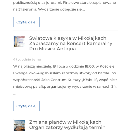
publicznością oraz jurorami. Finałowe starcie zaplanowano
na 31 sierpnia. Wydarzenie odbędzie się …
Czytaj dalej
Światowa klasyka w Mikołajkach.
Zapraszamy na koncert kameralny
Pro Musica Antiqua
4 tygodnie temu
W najbliższą niedzielę, 19 lipca o godzinie 18:00, w Kościele
Ewangelicko-Augsburskim zabrzmią utwory od baroku po
współczesność. Jako Centrum Kultury „Kłobuk”, wspólnie z
miejscową parafią, organizujemy wydarzenie w ramach 34.
…
Czytaj dalej
Zmiana planów w Mikołajkach.
Organizatorzy wydłużają termin