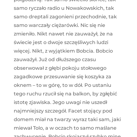
samo ryczało radio u Nowakowskich, tak
samo dreptali zagonieni przechodnie, tak
samo warczały ciężarówki. Nic się nie
zmieniło. Nikt nawet nie zauważył, że na
świecie jest o dwoje szczęśliwych ludzi
więcej. Nikt, z wyjątkiem Bobcia. Bobcio
zauważył. Już od dłuższego czasu
obserwował z głębi pokoju stołowego
zagadkowe przesuwanie się koszyka za
oknem – to w górę, to w dół. Po ustaniu
tego ruchu rzucił się na balkon, by zgłębić
istotę zjawiska. Jego uwagi nie uszedł
najmniejszy szczegół. Facet stojący pod
domem miał na twarzy wyraz taki sam, jaki
miewał Tolo, a w oczach to samo maślane
zachwycenie. Bobcio skojarzył szybko minę