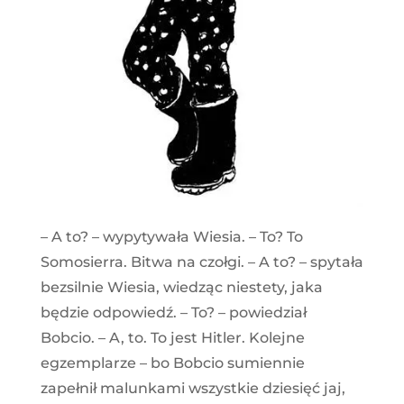
– A to? – wypytywała Wiesia. – To? To
Somosierra. Bitwa na czołgi. – A to? – spytała
bezsilnie Wiesia, wiedząc niestety, jaka
będzie odpowiedź. – To? – powiedział
Bobcio. – A, to. To jest Hitler. Kolejne
egzemplarze – bo Bobcio sumiennie
zapełnił malunkami wszystkie dziesięć jaj,