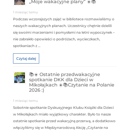
„Moje wakacyjne plany” ☀️📚
1 miesiąc temu
Podczas wczorajszych zajęć w bibliotece rozmawialiśmy o
naszych wakacyjnych planach. Uczestnicy chętnie dzielili
się swoimi marzeniami i pomysłami na letni wypoczynek –
nie zabrakło opowieści o podróżach, wycieczkach,
spotkaniach z …
Czytaj dalej
📚☀️ Ostatnie przedwakacyjne
spotkanie DKK dla Dzieci w
Mikołajkach ☀️📚Czytanie na Polanie
2026 :)
1 miesiąc temu
Sobotnie spotkanie Dyskusyjnego Klubu Książki dla Dzieci
w Mikołajkach miało wyjątkowy charakter. Było to nasze
ostatnie spotkanie przed wakacyjną przerwą, a dodatkowo
włączyliśmy się w Międzynarodową Akcję „Czytanie na