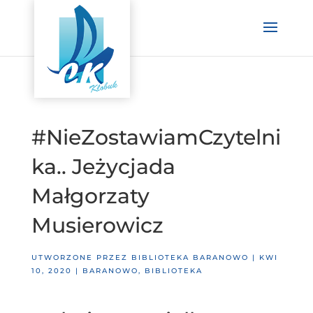
#NieZostawiamCzytelni
ka.. Jeżycjada
Małgorzaty
Musierowicz
UTWORZONE PRZEZ
BIBLIOTEKA BARANOWO
|
KWI
10, 2020
|
BARANOWO
,
BIBLIOTEKA