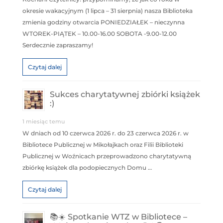
okresie wakacyjnym (1 lipca – 31 sierpnia) nasza Biblioteka
zmienia godziny otwarcia PONIEDZIAŁEK – nieczynna
WTOREK-PIĄTEK – 10.00-16.00 SOBOTA -9.00-12.00
Serdecznie zapraszamy!
Czytaj dalej
Sukces charytatywnej zbiórki książek
:)
1 miesiąc temu
W dniach od 10 czerwca 2026 r. do 23 czerwca 2026 r. w
Bibliotece Publicznej w Mikołajkach oraz Filii Biblioteki
Publicznej w Woźnicach przeprowadzono charytatywną
zbiórkę książek dla podopiecznych Domu …
Czytaj dalej
📚☀️ Spotkanie WTZ w Bibliotece –