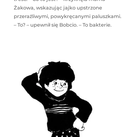
Żakowa, wskazując jajko upstrzone
przeraźliwymi, powykręcanymi paluszkami.
– To? – upewnił się Bobcio. – To bakterie.