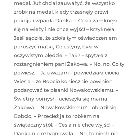
medal. Już chciał zauważyć, że wszystko
zrobił na medal, kiedy trzasnęły drzwi
pokoju i wpadła Danka. – Cesia zamknęła
się na wieży i nie chce wyjść! – krzyknęła.
Jeśli sądziła, że zdoła tym oświadczeniem
poruszyć matkę Celestyny, była w
oczywistym błędzie. – Tak? – spytała z
roztargnieniem pani Żakowa. – No, no. Co ty
powiesz. – Ja uważam – powiedziała ciocia
Wiesia – że Bobcio koniecznie powinien
podarować te pisanki Nowakowskiemu. –
Świetny pomysł – ucieszyła się mama
Żakowa. – Nowakowskiemu? – obraził się
Bobcio. – Przecież ja to robiłem na
świąteczny stół. – Cesia nie chce wyjść! –
Danka nie rezygnowała. – No, to niech nie