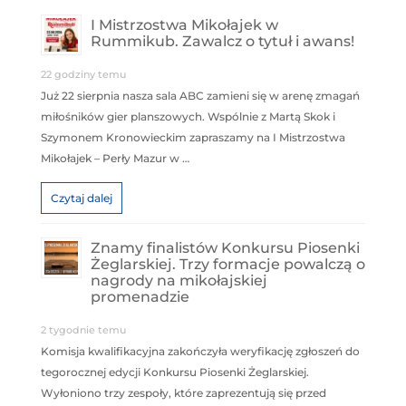
I Mistrzostwa Mikołajek w
Rummikub. Zawalcz o tytuł i awans!
22 godziny temu
Już 22 sierpnia nasza sala ABC zamieni się w arenę zmagań
miłośników gier planszowych. Wspólnie z Martą Skok i
Szymonem Kronowieckim zapraszamy na I Mistrzostwa
Mikołajek – Perły Mazur w …
Czytaj dalej
Znamy finalistów Konkursu Piosenki
Żeglarskiej. Trzy formacje powalczą o
nagrody na mikołajskiej
promenadzie
2 tygodnie temu
Komisja kwalifikacyjna zakończyła weryfikację zgłoszeń do
tegorocznej edycji Konkursu Piosenki Żeglarskiej.
Wyłoniono trzy zespoły, które zaprezentują się przed