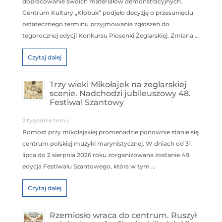
dopracowanie swoich materiałów demonstracyjnych.
Centrum Kultury „Kłobuk” podjęło decyzję o przesunięciu
ostatecznego terminu przyjmowania zgłoszeń do
tegorocznej edycji Konkursu Piosenki Żeglarskiej. Zmiana …
Czytaj dalej
Trzy wieki Mikołajek na żeglarskiej
scenie. Nadchodzi jubileuszowy 48.
Festiwal Szantowy
2 tygodnie temu
Pomost przy mikołajskiej promenadzie ponownie stanie się
centrum polskiej muzyki marynistycznej. W dniach od 31
lipca do 2 sierpnia 2026 roku zorganizowana zostanie 48.
edycja Festiwalu Szantowego, która w tym …
Czytaj dalej
Rzemiosło wraca do centrum. Ruszył