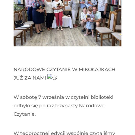
NARODOWE CZYTANIE W MIKOŁAJKACH
JUŻ ZA NAMI
W sobotę 7 września w czytelni biblioteki
odbyło się po raz trzynasty Narodowe
Czytanie.
W tegorocznej edycji wspólnie czytaliśmy