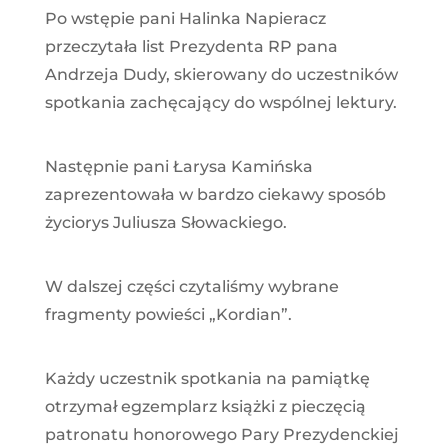
Po wstępie pani Halinka Napieracz
przeczytała list Prezydenta RP pana
Andrzeja Dudy, skierowany do uczestników
spotkania zachęcający do wspólnej lektury.
Następnie pani Łarysa Kamińska
zaprezentowała w bardzo ciekawy sposób
życiorys Juliusza Słowackiego.
W dalszej części czytaliśmy wybrane
fragmenty powieści „Kordian”.
Każdy uczestnik spotkania na pamiątkę
otrzymał egzemplarz książki z pieczęcią
patronatu honorowego Pary Prezydenckiej