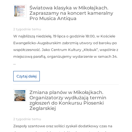
Światowa klasyka w Mikołajkach.
Zapraszamy na koncert kameralny
Pro Musica Antiqua
2 tygodnie temu
W najbliższą niedzielę, 19 lipca o godzinie 18:00, w Kościele
Ewangelicko-Augsburskim zabrzmią utwory od baroku po
współczesność. Jako Centrum Kultury „Kłobuk”, wspólnie z
miejscową parafią, organizujemy wydarzenie w ramach 34.
…
Czytaj dalej
Zmiana planów w Mikołajkach.
Organizatorzy wydłużają termin
zgłoszeń do Konkursu Piosenki
Żeglarskiej
2 tygodnie temu
Zespoły szantowe oraz soliści zyskali dodatkowy czas na