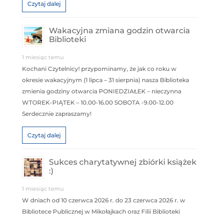
Czytaj dalej
Wakacyjna zmiana godzin otwarcia
Biblioteki
1 miesiąc temu
Kochani Czytelnicy! przypominamy, że jak co roku w
okresie wakacyjnym (1 lipca – 31 sierpnia) nasza Biblioteka
zmienia godziny otwarcia PONIEDZIAŁEK – nieczynna
WTOREK-PIĄTEK – 10.00-16.00 SOBOTA -9.00-12.00
Serdecznie zapraszamy!
Czytaj dalej
Sukces charytatywnej zbiórki książek
:)
1 miesiąc temu
W dniach od 10 czerwca 2026 r. do 23 czerwca 2026 r. w
Bibliotece Publicznej w Mikołajkach oraz Filii Biblioteki