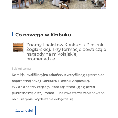
Co nowego w Kłobuku
Znamy finalistów Konkursu Piosenki
Żeglarskiej. Trzy formacje powalczą o
nagrody na mikołajskiej
promenadzie
1 dzień temu
Komisja kwalifikacyjna zakończyła weryfikację zgłoszeń do
tegorocznej edycji Konkursu Piosenki Żeglarskiej.
Wyłoniono trzy zespoły, które zaprezentują się przed
publicznością oraz jurorami. Finałowe starcie zaplanowano
na 31 sierpnia. Wydarzenie odbędzie się …
Czytaj dalej