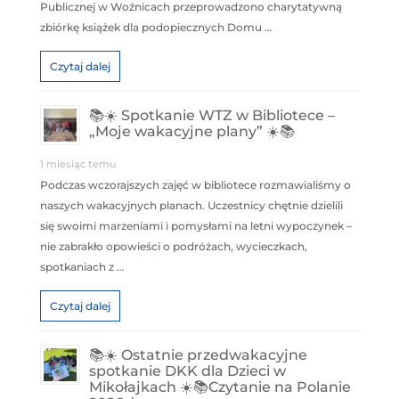
Publicznej w Woźnicach przeprowadzono charytatywną
zbiórkę książek dla podopiecznych Domu …
Czytaj dalej
📚☀️ Spotkanie WTZ w Bibliotece –
„Moje wakacyjne plany” ☀️📚
1 miesiąc temu
Podczas wczorajszych zajęć w bibliotece rozmawialiśmy o
naszych wakacyjnych planach. Uczestnicy chętnie dzielili
się swoimi marzeniami i pomysłami na letni wypoczynek –
nie zabrakło opowieści o podróżach, wycieczkach,
spotkaniach z …
Czytaj dalej
📚☀️ Ostatnie przedwakacyjne
spotkanie DKK dla Dzieci w
Mikołajkach ☀️📚Czytanie na Polanie