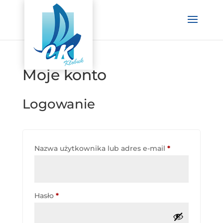
Moje konto
Logowanie
Wymagane
Nazwa użytkownika lub adres e-mail
*
Wymagane
Hasło
*