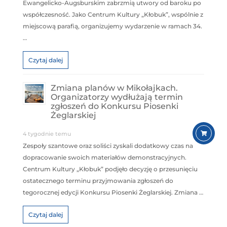
Ewangelicko-Augsburskim zabrzmią utwory od baroku po
współczesność. Jako Centrum Kultury „Kłobuk”, wspólnie z
miejscową parafią, organizujemy wydarzenie w ramach 34.
…
Czytaj dalej
Zmiana planów w Mikołajkach.
Organizatorzy wydłużają termin
zgłoszeń do Konkursu Piosenki
Żeglarskiej
4 tygodnie temu
Zespoły szantowe oraz soliści zyskali dodatkowy czas na
dopracowanie swoich materiałów demonstracyjnych.
Centrum Kultury „Kłobuk” podjęło decyzję o przesunięciu
ostatecznego terminu przyjmowania zgłoszeń do
tegorocznej edycji Konkursu Piosenki Żeglarskiej. Zmiana …
Czytaj dalej