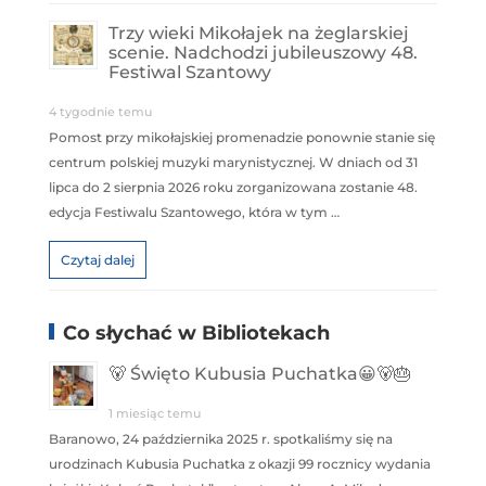
Trzy wieki Mikołajek na żeglarskiej
scenie. Nadchodzi jubileuszowy 48.
Festiwal Szantowy
4 tygodnie temu
Pomost przy mikołajskiej promenadzie ponownie stanie się
centrum polskiej muzyki marynistycznej. W dniach od 31
lipca do 2 sierpnia 2026 roku zorganizowana zostanie 48.
edycja Festiwalu Szantowego, która w tym …
Czytaj dalej
Co słychać w Bibliotekach
🐻 Święto Kubusia Puchatka😀🐻🎂
1 miesiąc temu
Baranowo, 24 października 2025 r. spotkaliśmy się na
urodzinach Kubusia Puchatka z okazji 99 rocznicy wydania