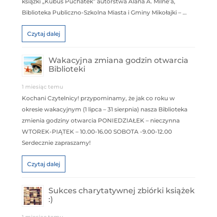
książki „Kubuś Puchatek” autorstwa Alana A. Milne’a,
Biblioteka Publiczno-Szkolna Miasta i Gminy Mikołajki – …
Czytaj dalej
Wakacyjna zmiana godzin otwarcia
Biblioteki
1 miesiąc temu
Kochani Czytelnicy! przypominamy, że jak co roku w
okresie wakacyjnym (1 lipca – 31 sierpnia) nasza Biblioteka
zmienia godziny otwarcia PONIEDZIAŁEK – nieczynna
WTOREK-PIĄTEK – 10.00-16.00 SOBOTA -9.00-12.00
Serdecznie zapraszamy!
Czytaj dalej
Sukces charytatywnej zbiórki książek
:)