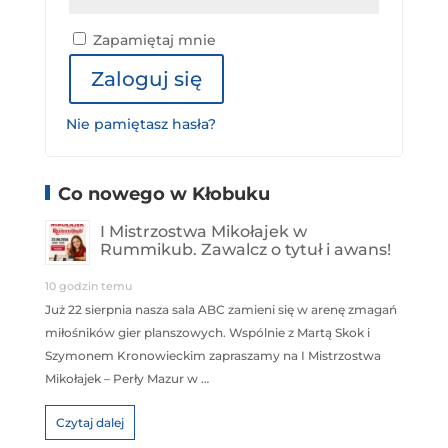
Zapamiętaj mnie
Zaloguj się
Nie pamiętasz hasła?
Co nowego w Kłobuku
I Mistrzostwa Mikołajek w
Rummikub. Zawalcz o tytuł i awans!
10 godzin temu
Już 22 sierpnia nasza sala ABC zamieni się w arenę zmagań
miłośników gier planszowych. Wspólnie z Martą Skok i
Szymonem Kronowieckim zapraszamy na I Mistrzostwa
Mikołajek – Perły Mazur w …
Czytaj dalej