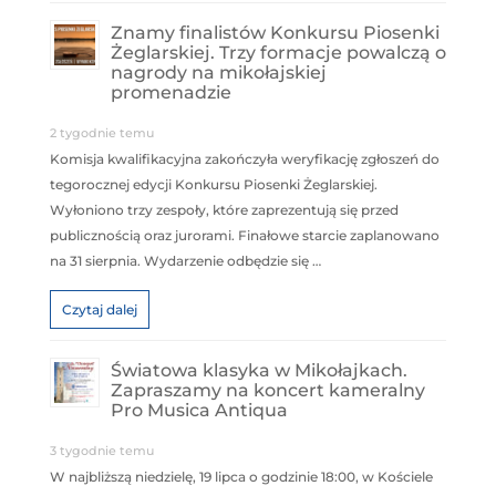
Znamy finalistów Konkursu Piosenki
Żeglarskiej. Trzy formacje powalczą o
nagrody na mikołajskiej
promenadzie
2 tygodnie temu
Komisja kwalifikacyjna zakończyła weryfikację zgłoszeń do
tegorocznej edycji Konkursu Piosenki Żeglarskiej.
Wyłoniono trzy zespoły, które zaprezentują się przed
publicznością oraz jurorami. Finałowe starcie zaplanowano
na 31 sierpnia. Wydarzenie odbędzie się …
Czytaj dalej
Światowa klasyka w Mikołajkach.
Zapraszamy na koncert kameralny
Pro Musica Antiqua
3 tygodnie temu
W najbliższą niedzielę, 19 lipca o godzinie 18:00, w Kościele