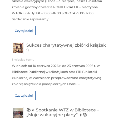
okresie wakacyjnym (1 lipca – 31 sierpnia) nasza Biblioteka
zmienia godziny otwarcia PONIEDZIAŁEK – nieczynna
WTOREK-PIĄTEK – 10.00-16.00 SOBOTA -9.00-12.00
Serdecznie zapraszamy!
Czytaj dalej
Sukces charytatywnej zbiórki książek
:)
1 miesiąc temu
W dniach od 10 czerwca 2026 r. do 23 czerwca 2026 r. w
Bibliotece Publicznej w Mikołajkach oraz Filii Biblioteki
Publicznej w Woźnicach przeprowadzono charytatywną
zbiórkę książek dla podopiecznych Domu …
Czytaj dalej
📚☀️ Spotkanie WTZ w Bibliotece –
„Moje wakacyjne plany” ☀️📚