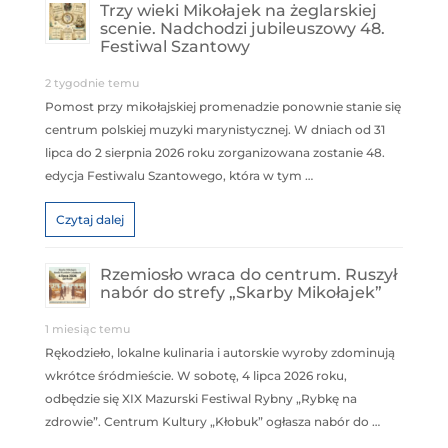
Trzy wieki Mikołajek na żeglarskiej
scenie. Nadchodzi jubileuszowy 48.
Festiwal Szantowy
2 tygodnie temu
Pomost przy mikołajskiej promenadzie ponownie stanie się
centrum polskiej muzyki marynistycznej. W dniach od 31
lipca do 2 sierpnia 2026 roku zorganizowana zostanie 48.
edycja Festiwalu Szantowego, która w tym …
Czytaj dalej
Rzemiosło wraca do centrum. Ruszył
nabór do strefy „Skarby Mikołajek”
1 miesiąc temu
Rękodzieło, lokalne kulinaria i autorskie wyroby zdominują
wkrótce śródmieście. W sobotę, 4 lipca 2026 roku,
odbędzie się XIX Mazurski Festiwal Rybny „Rybkę na
zdrowie”. Centrum Kultury „Kłobuk” ogłasza nabór do …