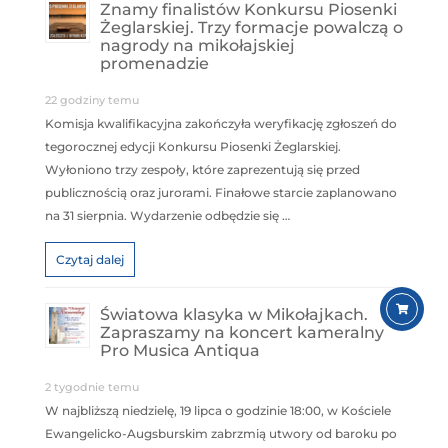
Znamy finalistów Konkursu Piosenki
Żeglarskiej. Trzy formacje powalczą o
nagrody na mikołajskiej
promenadzie
22 godziny temu
Komisja kwalifikacyjna zakończyła weryfikację zgłoszeń do
tegorocznej edycji Konkursu Piosenki Żeglarskiej.
Wyłoniono trzy zespoły, które zaprezentują się przed
publicznością oraz jurorami. Finałowe starcie zaplanowano
na 31 sierpnia. Wydarzenie odbędzie się …
Czytaj dalej
Światowa klasyka w Mikołajkach.
Zapraszamy na koncert kameralny
Pro Musica Antiqua
2 tygodnie temu
W najbliższą niedzielę, 19 lipca o godzinie 18:00, w Kościele
Ewangelicko-Augsburskim zabrzmią utwory od baroku po