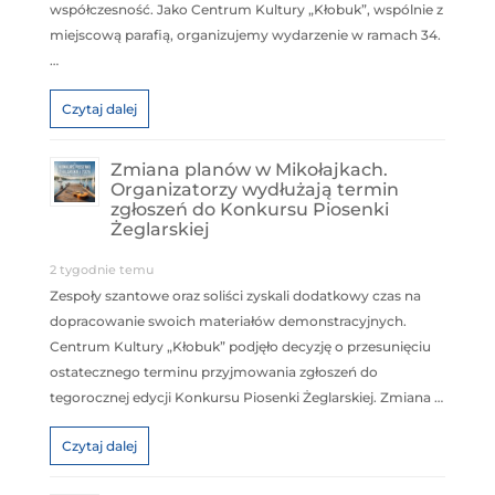
współczesność. Jako Centrum Kultury „Kłobuk”, wspólnie z
miejscową parafią, organizujemy wydarzenie w ramach 34.
…
Czytaj dalej
Zmiana planów w Mikołajkach.
Organizatorzy wydłużają termin
zgłoszeń do Konkursu Piosenki
Żeglarskiej
2 tygodnie temu
Zespoły szantowe oraz soliści zyskali dodatkowy czas na
dopracowanie swoich materiałów demonstracyjnych.
Centrum Kultury „Kłobuk” podjęło decyzję o przesunięciu
ostatecznego terminu przyjmowania zgłoszeń do
tegorocznej edycji Konkursu Piosenki Żeglarskiej. Zmiana …
Czytaj dalej