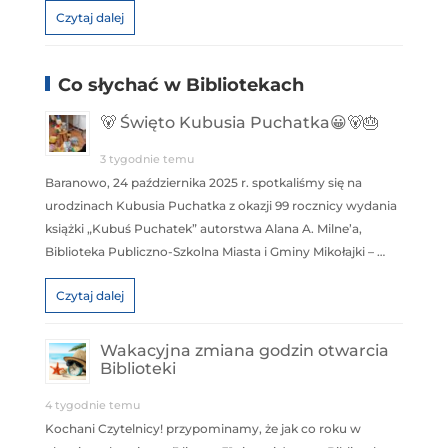
Czytaj dalej
Co słychać w Bibliotekach
🐻 Święto Kubusia Puchatka😀🐻🎂
3 tygodnie temu
Baranowo, 24 października 2025 r. spotkaliśmy się na
urodzinach Kubusia Puchatka z okazji 99 rocznicy wydania
książki „Kubuś Puchatek” autorstwa Alana A. Milne’a,
Biblioteka Publiczno-Szkolna Miasta i Gminy Mikołajki – …
Czytaj dalej
Wakacyjna zmiana godzin otwarcia
Biblioteki
4 tygodnie temu
Kochani Czytelnicy! przypominamy, że jak co roku w