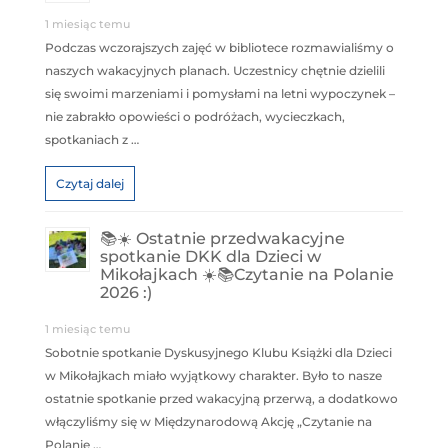
1 miesiąc temu
Podczas wczorajszych zajęć w bibliotece rozmawialiśmy o
naszych wakacyjnych planach. Uczestnicy chętnie dzielili
się swoimi marzeniami i pomysłami na letni wypoczynek –
nie zabrakło opowieści o podróżach, wycieczkach,
spotkaniach z …
Czytaj dalej
📚☀️ Ostatnie przedwakacyjne
spotkanie DKK dla Dzieci w
Mikołajkach ☀️📚Czytanie na Polanie
2026 :)
1 miesiąc temu
Sobotnie spotkanie Dyskusyjnego Klubu Książki dla Dzieci
w Mikołajkach miało wyjątkowy charakter. Było to nasze
ostatnie spotkanie przed wakacyjną przerwą, a dodatkowo
włączyliśmy się w Międzynarodową Akcję „Czytanie na
Polanie …