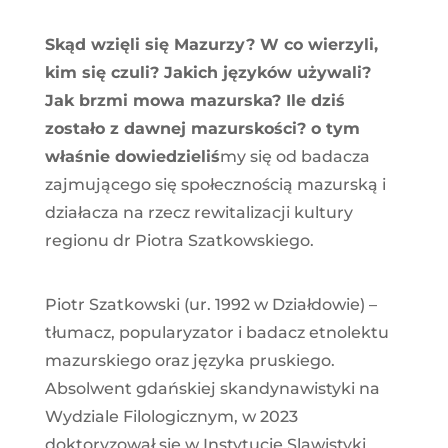
Skąd wzięli się Mazurzy? W co wierzyli,
kim się czuli? Jakich języków używali?
Jak brzmi mowa mazurska? Ile dziś
zostało z dawnej mazurskości? o tym
właśnie dowiedzieliś
my się od badacza
zajmującego się społecznością mazurską i
działacza na rzecz rewitalizacji kultury
regionu dr Piotra Szatkowskiego.
Piotr Szatkowski (ur. 1992 w Działdowie) –
tłumacz, popularyzator i badacz etnolektu
mazurskiego oraz języka pruskiego.
Absolwent gdańskiej skandynawistyki na
Wydziale Filologicznym, w 2023
doktoryzował się w Instytucie Slawistyki