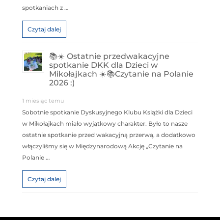
spotkaniach z …
Czytaj dalej
📚☀️ Ostatnie przedwakacyjne
spotkanie DKK dla Dzieci w
Mikołajkach ☀️📚Czytanie na Polanie
2026 :)
1 miesiąc temu
Sobotnie spotkanie Dyskusyjnego Klubu Książki dla Dzieci
w Mikołajkach miało wyjątkowy charakter. Było to nasze
ostatnie spotkanie przed wakacyjną przerwą, a dodatkowo
włączyliśmy się w Międzynarodową Akcję „Czytanie na
Polanie …
Czytaj dalej