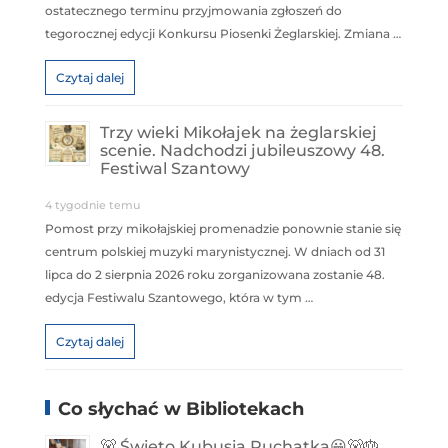
ostatecznego terminu przyjmowania zgłoszeń do
tegorocznej edycji Konkursu Piosenki Żeglarskiej. Zmiana …
Czytaj dalej
Trzy wieki Mikołajek na żeglarskiej
scenie. Nadchodzi jubileuszowy 48.
Festiwal Szantowy
4 tygodnie temu
Pomost przy mikołajskiej promenadzie ponownie stanie się
centrum polskiej muzyki marynistycznej. W dniach od 31
lipca do 2 sierpnia 2026 roku zorganizowana zostanie 48.
edycja Festiwalu Szantowego, która w tym …
Czytaj dalej
Co słychać w Bibliotekach
🐻 Święto Kubusia Puchatka😀🐻🎂