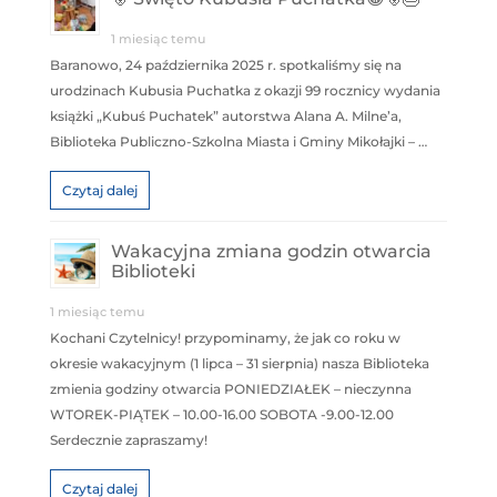
1 miesiąc temu
Baranowo, 24 października 2025 r. spotkaliśmy się na
urodzinach Kubusia Puchatka z okazji 99 rocznicy wydania
książki „Kubuś Puchatek” autorstwa Alana A. Milne’a,
Biblioteka Publiczno-Szkolna Miasta i Gminy Mikołajki – …
Czytaj dalej
Wakacyjna zmiana godzin otwarcia
Biblioteki
1 miesiąc temu
Kochani Czytelnicy! przypominamy, że jak co roku w
okresie wakacyjnym (1 lipca – 31 sierpnia) nasza Biblioteka
zmienia godziny otwarcia PONIEDZIAŁEK – nieczynna
WTOREK-PIĄTEK – 10.00-16.00 SOBOTA -9.00-12.00
Serdecznie zapraszamy!
Czytaj dalej