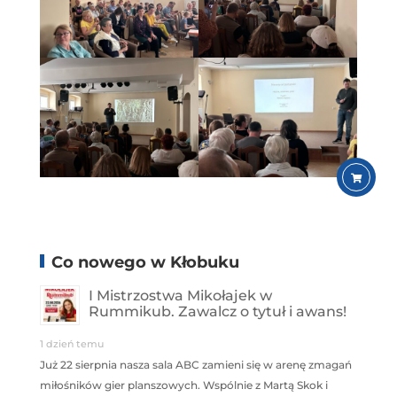
Co nowego w Kłobuku
I Mistrzostwa Mikołajek w
Rummikub. Zawalcz o tytuł i awans!
1 dzień temu
Już 22 sierpnia nasza sala ABC zamieni się w arenę zmagań
miłośników gier planszowych. Wspólnie z Martą Skok i