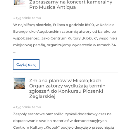
Zapraszamy na koncert kameralny
Pro Musica Antiqua
4 tygodnie temu
W najbliższą niedzielę, 19 lipca o godzinie 18:00, w Kościele
Ewangelicko-Augsburskim zabrzmią utwory od baroku po
współczesność. Jako Centrum Kultury „Kłobuk”, wspólnie z
miejscową parafią, organizujemy wydarzenie w ramach 34.
…
Czytaj dalej
Zmiana planów w Mikołajkach.
Organizatorzy wydłużają termin
zgłoszeń do Konkursu Piosenki
Żeglarskiej
4 tygodnie temu
Zespoły szantowe oraz soliści zyskali dodatkowy czas na
dopracowanie swoich materiałów demonstracyjnych.
Centrum Kultury „Kłobuk” podjęło decyzję o przesunięciu