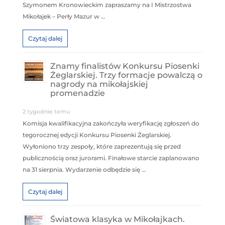
Szymonem Kronowieckim zapraszamy na I Mistrzostwa
Mikołajek – Perły Mazur w …
Czytaj dalej
Znamy finalistów Konkursu Piosenki
Żeglarskiej. Trzy formacje powalczą o
nagrody na mikołajskiej
promenadzie
2 tygodnie temu
Komisja kwalifikacyjna zakończyła weryfikację zgłoszeń do
tegorocznej edycji Konkursu Piosenki Żeglarskiej.
Wyłoniono trzy zespoły, które zaprezentują się przed
publicznością oraz jurorami. Finałowe starcie zaplanowano
na 31 sierpnia. Wydarzenie odbędzie się …
Czytaj dalej
Światowa klasyka w Mikołajkach.