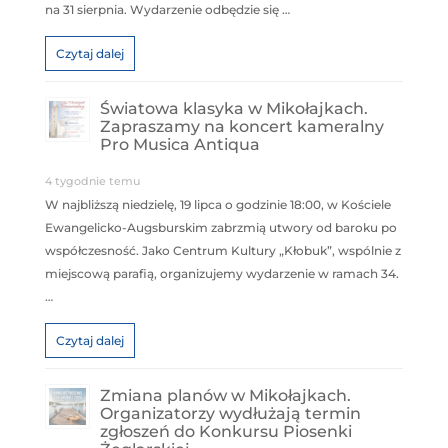
na 31 sierpnia. Wydarzenie odbędzie się …
Czytaj dalej
Światowa klasyka w Mikołajkach.
Zapraszamy na koncert kameralny
Pro Musica Antiqua
4 tygodnie temu
W najbliższą niedzielę, 19 lipca o godzinie 18:00, w Kościele
Ewangelicko-Augsburskim zabrzmią utwory od baroku po
współczesność. Jako Centrum Kultury „Kłobuk”, wspólnie z
miejscową parafią, organizujemy wydarzenie w ramach 34.
…
Czytaj dalej
Zmiana planów w Mikołajkach.
Organizatorzy wydłużają termin
zgłoszeń do Konkursu Piosenki