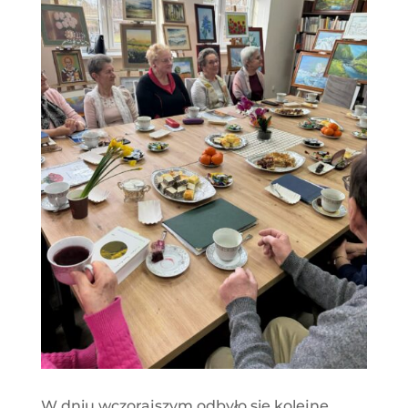
W dniu wczorajszym odbyło się kolejne,