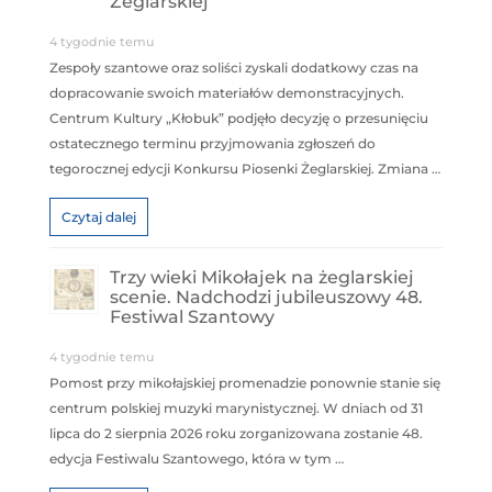
Żeglarskiej
4 tygodnie temu
Zespoły szantowe oraz soliści zyskali dodatkowy czas na
dopracowanie swoich materiałów demonstracyjnych.
Centrum Kultury „Kłobuk” podjęło decyzję o przesunięciu
ostatecznego terminu przyjmowania zgłoszeń do
tegorocznej edycji Konkursu Piosenki Żeglarskiej. Zmiana …
Czytaj dalej
Trzy wieki Mikołajek na żeglarskiej
scenie. Nadchodzi jubileuszowy 48.
Festiwal Szantowy
4 tygodnie temu
Pomost przy mikołajskiej promenadzie ponownie stanie się
centrum polskiej muzyki marynistycznej. W dniach od 31
lipca do 2 sierpnia 2026 roku zorganizowana zostanie 48.
edycja Festiwalu Szantowego, która w tym …