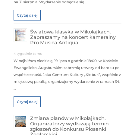
na 31 sierpnia. Wydarzenie odbędzie się …
Czytaj dalej
Światowa klasyka w Mikołajkach.
Zapraszamy na koncert kameralny
Pro Musica Antiqua
4 tygodnie temu
W najbliższą niedzielę, 19 lipca o godzinie 18:00, w Kościele
Ewangelicko-Augsburskim zabrzmią utwory od baroku po
współczesność. Jako Centrum Kultury „Kłobuk”, wspólnie z
miejscową parafią, organizujemy wydarzenie w ramach 34.
…
Czytaj dalej
Zmiana planów w Mikołajkach.
Organizatorzy wydłużają termin
zgłoszeń do Konkursu Piosenki
Żeglarskiej