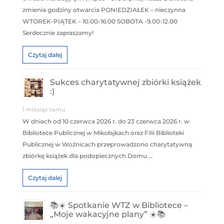
zmienia godziny otwarcia PONIEDZIAŁEK – nieczynna
WTOREK-PIĄTEK – 10.00-16.00 SOBOTA -9.00-12.00
Serdecznie zapraszamy!
Czytaj dalej
Sukces charytatywnej zbiórki książek
:)
1 miesiąc temu
W dniach od 10 czerwca 2026 r. do 23 czerwca 2026 r. w
Bibliotece Publicznej w Mikołajkach oraz Filii Biblioteki
Publicznej w Woźnicach przeprowadzono charytatywną
zbiórkę książek dla podopiecznych Domu …
Czytaj dalej
📚☀️ Spotkanie WTZ w Bibliotece –
„Moje wakacyjne plany” ☀️📚