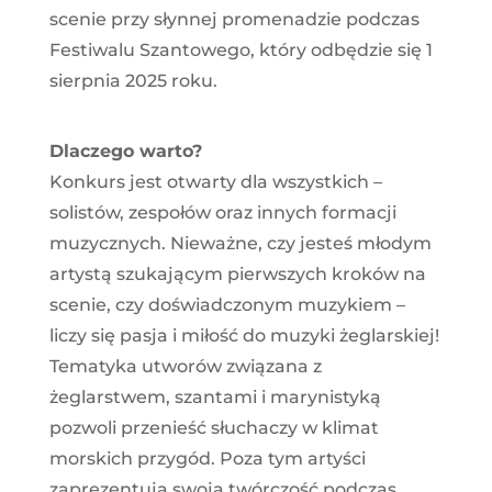
scenie przy słynnej promenadzie podczas
Festiwalu Szantowego, który odbędzie się 1
sierpnia 2025 roku.
Dlaczego warto?
Konkurs jest otwarty dla wszystkich –
solistów, zespołów oraz innych formacji
muzycznych. Nieważne, czy jesteś młodym
artystą szukającym pierwszych kroków na
scenie, czy doświadczonym muzykiem –
liczy się pasja i miłość do muzyki żeglarskiej!
Tematyka utworów związana z
żeglarstwem, szantami i marynistyką
pozwoli przenieść słuchaczy w klimat
morskich przygód. Poza tym artyści
zaprezentują swoją twórczość podczas