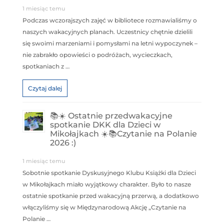
1 miesiąc temu
Podczas wczorajszych zajęć w bibliotece rozmawialiśmy o
naszych wakacyjnych planach. Uczestnicy chętnie dzielili
się swoimi marzeniami i pomysłami na letni wypoczynek –
nie zabrakło opowieści o podróżach, wycieczkach,
spotkaniach z …
Czytaj dalej
📚☀️ Ostatnie przedwakacyjne
spotkanie DKK dla Dzieci w
Mikołajkach ☀️📚Czytanie na Polanie
2026 :)
1 miesiąc temu
Sobotnie spotkanie Dyskusyjnego Klubu Książki dla Dzieci
w Mikołajkach miało wyjątkowy charakter. Było to nasze
ostatnie spotkanie przed wakacyjną przerwą, a dodatkowo
włączyliśmy się w Międzynarodową Akcję „Czytanie na
Polanie …