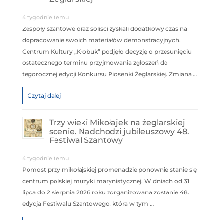
4 tygodnie temu
Zespoły szantowe oraz soliści zyskali dodatkowy czas na
dopracowanie swoich materiałów demonstracyjnych.
Centrum Kultury „Kłobuk” podjęło decyzję o przesunięciu
ostatecznego terminu przyjmowania zgłoszeń do
tegorocznej edycji Konkursu Piosenki Żeglarskiej. Zmiana …
Czytaj dalej
Trzy wieki Mikołajek na żeglarskiej
scenie. Nadchodzi jubileuszowy 48.
Festiwal Szantowy
4 tygodnie temu
Pomost przy mikołajskiej promenadzie ponownie stanie się
centrum polskiej muzyki marynistycznej. W dniach od 31
lipca do 2 sierpnia 2026 roku zorganizowana zostanie 48.
edycja Festiwalu Szantowego, która w tym …