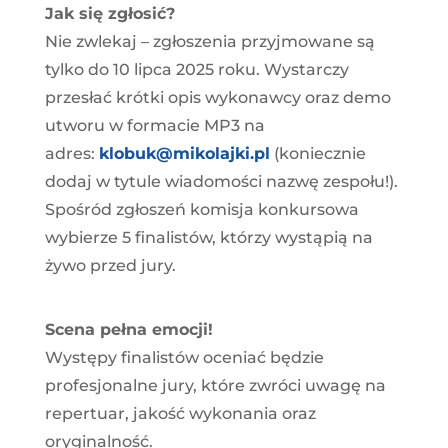
Jak się zgłosić?
Nie zwlekaj – zgłoszenia przyjmowane są
tylko do 10 lipca 2025 roku. Wystarczy
przesłać krótki opis wykonawcy oraz demo
utworu w formacie MP3 na
adres:
klobuk@mikolajki.pl
(koniecznie
dodaj w tytule wiadomości nazwę zespołu!).
Spośród zgłoszeń komisja konkursowa
wybierze 5 finalistów, którzy wystąpią na
żywo przed jury.
Scena pełna emocji!
Występy finalistów oceniać będzie
profesjonalne jury, które zwróci uwagę na
repertuar, jakość wykonania oraz
oryginalność.