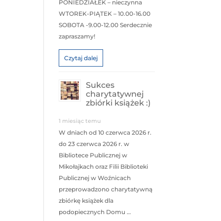
PONIEDZIAŁEK – nieczynna
WTOREK-PIĄTEK – 10.00-16.00
SOBOTA -9.00-12.00 Serdecznie
zapraszamy!
Czytaj dalej
Sukces
charytatywnej
zbiórki książek :)
1 miesiąc temu
W dniach od 10 czerwca 2026 r.
do 23 czerwca 2026 r. w
Bibliotece Publicznej w
Mikołajkach oraz Filii Biblioteki
Publicznej w Woźnicach
przeprowadzono charytatywną
zbiórkę książek dla
podopiecznych Domu …