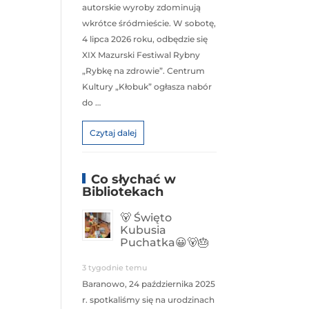
autorskie wyroby zdominują
wkrótce śródmieście. W sobotę,
4 lipca 2026 roku, odbędzie się
XIX Mazurski Festiwal Rybny
„Rybkę na zdrowie”. Centrum
Kultury „Kłobuk” ogłasza nabór
do …
Czytaj dalej
Co słychać w
Bibliotekach
🐻 Święto
Kubusia
Puchatka😀🐻🎂
3 tygodnie temu
Baranowo, 24 października 2025
r. spotkaliśmy się na urodzinach