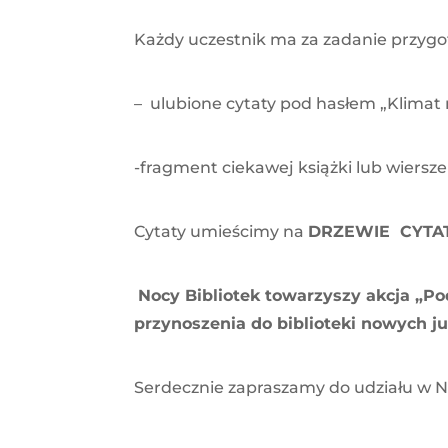
Każdy uczestnik ma za zadanie przyg
– ulubione cytaty pod hasłem „Klimat 
-fragment ciekawej książki lub wiersze 
Cytaty umieścimy na
DRZEWIE CYTA
Nocy Bibliotek towarzyszy akcja „Po
przynoszenia do biblioteki nowych j
Serdecznie zapraszamy do udziału w No