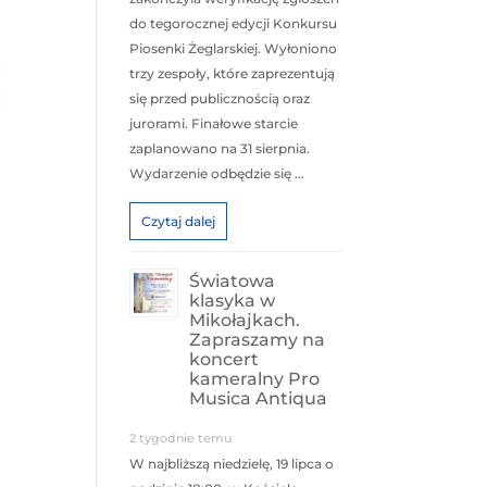
do tegorocznej edycji Konkursu
Piosenki Żeglarskiej. Wyłoniono
trzy zespoły, które zaprezentują
się przed publicznością oraz
jurorami. Finałowe starcie
zaplanowano na 31 sierpnia.
Wydarzenie odbędzie się …
Czytaj dalej
Światowa
klasyka w
Mikołajkach.
Zapraszamy na
koncert
kameralny Pro
Musica Antiqua
2 tygodnie temu
W najbliższą niedzielę, 19 lipca o