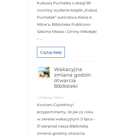
Kubusia Puchatka z okazji 99
rocznicy wydania książki „Kubuś
Puchatek” autorstwa Alana A.
Milne’a, Biblioteka Publiczno-
Szkolna Miasta i Gminy Mikołajki
– …
Czytaj dalej
Wakacyjna
zmiana godzin
otwarcia
Biblioteki
1 miesiąc temu
Kochani Czytelnicy!
przypominamy, że jak co roku
w okresie wakacyjnym (1 lipca –
31 sierpnia) nasza Biblioteka
zmienia godziny otwarcia