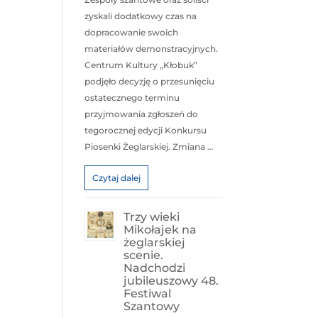
zyskali dodatkowy czas na
dopracowanie swoich
materiałów demonstracyjnych.
Centrum Kultury „Kłobuk”
podjęło decyzję o przesunięciu
ostatecznego terminu
przyjmowania zgłoszeń do
tegorocznej edycji Konkursu
Piosenki Żeglarskiej. Zmiana …
Czytaj dalej
Trzy wieki
Mikołajek na
żeglarskiej
scenie.
Nadchodzi
jubileuszowy 48.
Festiwal
Szantowy