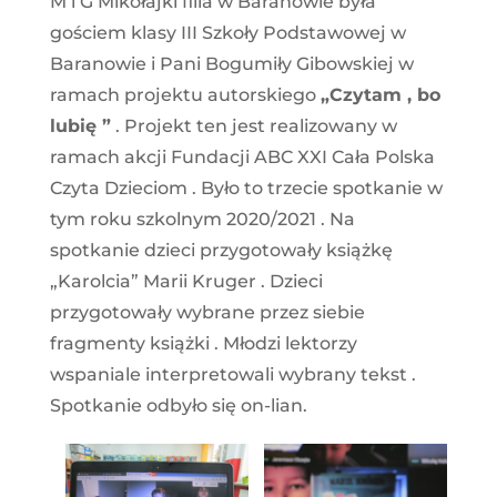
M i G Mikołajki filia w Baranowie była
gościem klasy III Szkoły Podstawowej w
Baranowie i Pani Bogumiły Gibowskiej w
ramach projektu autorskiego
„Czytam , bo
lubię ”
. Projekt ten jest realizowany w
ramach akcji Fundacji ABC XXI Cała Polska
Czyta Dzieciom . Było to trzecie spotkanie w
tym roku szkolnym 2020/2021 . Na
spotkanie dzieci przygotowały książkę
„Karolcia” Marii Kruger . Dzieci
przygotowały wybrane przez siebie
fragmenty książki . Młodzi lektorzy
wspaniale interpretowali wybrany tekst .
Spotkanie odbyło się on-lian.