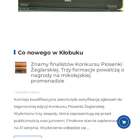
Co nowego w Kłobuku
Znamy finalistów Konkursu Piosenki
Żeglarskiej. Trzy formacje powalczą o
nagrody na mikołajskiej
promenadzie
1 tydzień temu
Komisja kwalifikacyjna zakończyła weryfikację zgłoszeń do
tegorocznej edycji Konkursu Piosenki Żeglarskiej.
Wyłoniono trzy zespoły, które zaprezentują się przed
publicznością oraz jurorami. Finałowe starcie zaplanowano
na 31 sierpnia. Wydarzenie odbędzie się …