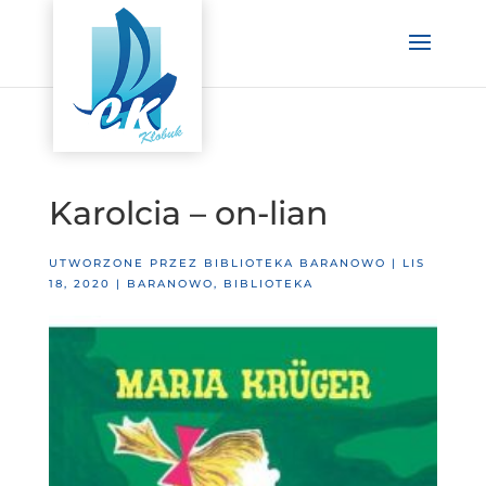
Karolcia – on-lian
UTWORZONE PRZEZ
BIBLIOTEKA BARANOWO
|
LIS
18, 2020
|
BARANOWO
,
BIBLIOTEKA