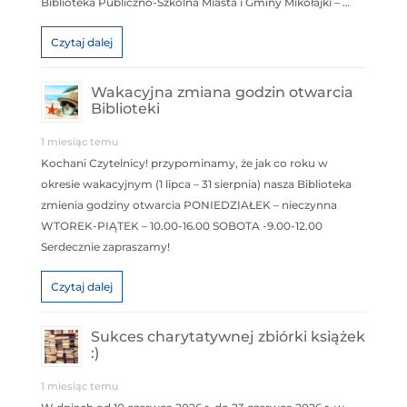
Biblioteka Publiczno-Szkolna Miasta i Gminy Mikołajki – …
Czytaj dalej
Wakacyjna zmiana godzin otwarcia
Biblioteki
1 miesiąc temu
Kochani Czytelnicy! przypominamy, że jak co roku w
okresie wakacyjnym (1 lipca – 31 sierpnia) nasza Biblioteka
zmienia godziny otwarcia PONIEDZIAŁEK – nieczynna
WTOREK-PIĄTEK – 10.00-16.00 SOBOTA -9.00-12.00
Serdecznie zapraszamy!
Czytaj dalej
Sukces charytatywnej zbiórki książek
:)
1 miesiąc temu