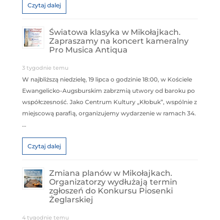
Czytaj dalej
Światowa klasyka w Mikołajkach.
Zapraszamy na koncert kameralny
Pro Musica Antiqua
3 tygodnie temu
W najbliższą niedzielę, 19 lipca o godzinie 18:00, w Kościele
Ewangelicko-Augsburskim zabrzmią utwory od baroku po
współczesność. Jako Centrum Kultury „Kłobuk”, wspólnie z
miejscową parafią, organizujemy wydarzenie w ramach 34.
…
Czytaj dalej
Zmiana planów w Mikołajkach.
Organizatorzy wydłużają termin
zgłoszeń do Konkursu Piosenki
Żeglarskiej
4 tygodnie temu