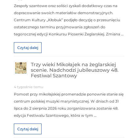
Zespoły szantowe oraz soliści zyskali dodatkowy czas na
dopracowanie swoich materiałów demonstracyjnych.
Centrum Kultury „Kłobuk” podjęło decyzję o przesunięciu
ostatecznego terminu przyjmowania zgłoszeń do
tegorocznej edycji Konkursu Piosenki Żeglarskiej. Zmiana …
Czytaj dalej
Trzy wieki Mikołajek na żeglarskiej
scenie. Nadchodzi jubileuszowy 48.
Festiwal Szantowy
4 tygodnie temu
Pomost przy mikołajskiej promenadzie ponownie stanie się
centrum polskiej muzyki marynistycznej. W dniach od 31
lipca do 2 sierpnia 2026 roku zorganizowana zostanie 48.
edycja Festiwalu Szantowego, która w tym …
Czytaj dalej