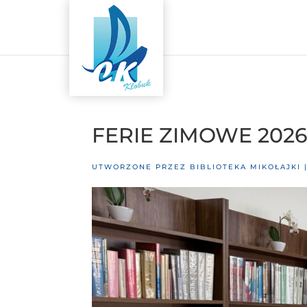
FERIE ZIMOWE 2026 
UTWORZONE PRZEZ
BIBLIOTEKA MIKOŁAJKI