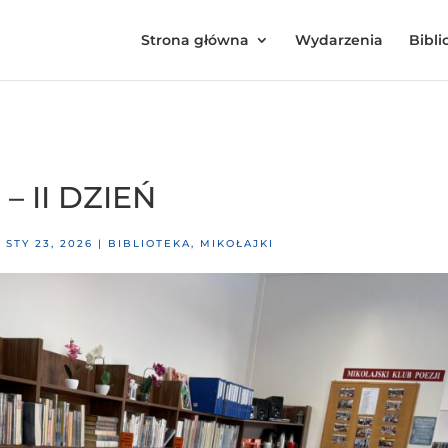
Strona główna
Wydarzenia
Bibli
– II DZIEŃ
|
STY 23, 2026
|
BIBLIOTEKA
,
MIKOŁAJKI