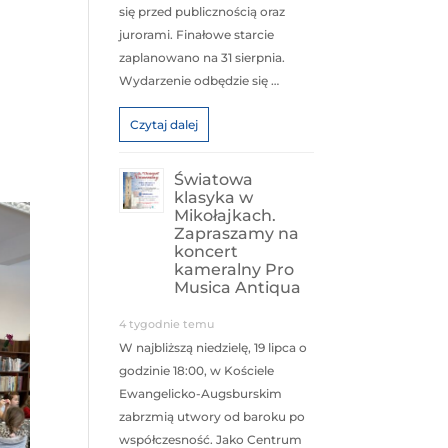
się przed publicznością oraz
jurorami. Finałowe starcie
zaplanowano na 31 sierpnia.
Wydarzenie odbędzie się …
Czytaj dalej
Światowa
klasyka w
Mikołajkach.
Zapraszamy na
koncert
kameralny Pro
Musica Antiqua
4 tygodnie temu
W najbliższą niedzielę, 19 lipca o
godzinie 18:00, w Kościele
Ewangelicko-Augsburskim
zabrzmią utwory od baroku po
współczesność. Jako Centrum