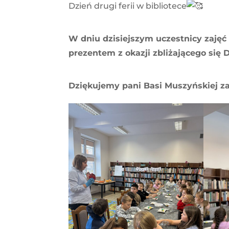
Dzień drugi ferii w bibliotece
W dniu dzisiejszym uczestnicy zajęć 
prezentem z okazji zbliżającego się 
Dziękujemy pani Basi Muszyńskiej z