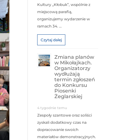
Kultury „Kłobuk”, wspólnie z
miejscową parafią,
organizujemy wydarzenie w
ramach 34. …
Czytaj dalej
Zmiana planów
w Mikołajkach.
Organizatorzy
wydłużają
termin zgłoszeń
do Konkursu
Piosenki
Żeglarskiej
4 tygodnie temu
Zespoły szantowe oraz soliści
zyskali dodatkowy czas na
dopracowanie swoich
materiałów demonstracyjnych.