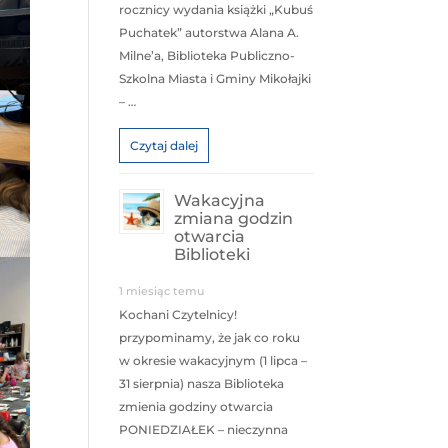
rocznicy wydania książki „Kubuś
Puchatek” autorstwa Alana A.
Milne’a, Biblioteka Publiczno-
Szkolna Miasta i Gminy Mikołajki
– …
Czytaj dalej
Wakacyjna
zmiana godzin
otwarcia
Biblioteki
1 miesiąc temu
Kochani Czytelnicy!
przypominamy, że jak co roku
w okresie wakacyjnym (1 lipca –
31 sierpnia) nasza Biblioteka
zmienia godziny otwarcia
PONIEDZIAŁEK – nieczynna