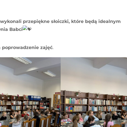
wykonali przepiękne słoiczki, które będą idealnym
Dnia Babci
a poprowadzenie zajęć
.