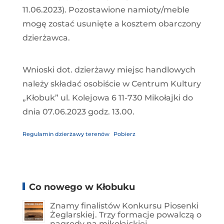
11.06.2023). Pozostawione namioty/meble
mogę zostać usunięte a kosztem obarczony
dzierżawca.
Wnioski dot. dzierżawy miejsc handlowych
należy składać osobiście w Centrum Kultury
„Kłobuk” ul. Kolejowa 6 11-730 Mikołajki do
dnia 07.06.2023 godz. 13.00.
Regulamin dzierżawy terenów
Pobierz
Co nowego w Kłobuku
Znamy finalistów Konkursu Piosenki
Żeglarskiej. Trzy formacje powalczą o
nagrody na mikołajskiej