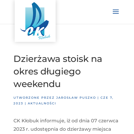
Dzierżawa stoisk na
okres długiego
weekendu
UTWORZONE PRZEZ
JAROSŁAW PUSZKO
|
CZE 7,
2023
|
AKTUALNOŚCI
CK Kłobuk informuje, iż od dnia 07 czerwca
2023 r. udostępnia do dzierżawy miejsca