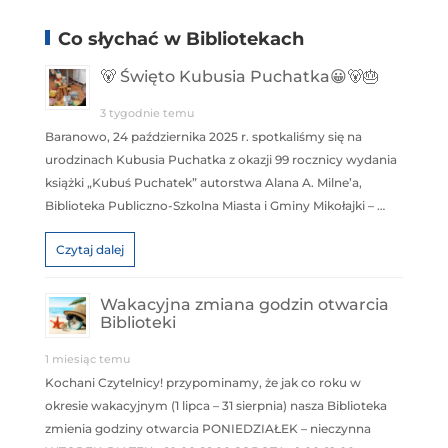
Co słychać w Bibliotekach
🐻 Święto Kubusia Puchatka😀🐻🎂
3 tygodnie temu
Baranowo, 24 października 2025 r. spotkaliśmy się na
urodzinach Kubusia Puchatka z okazji 99 rocznicy wydania
książki „Kubuś Puchatek” autorstwa Alana A. Milne’a,
Biblioteka Publiczno-Szkolna Miasta i Gminy Mikołajki – …
Czytaj dalej
Wakacyjna zmiana godzin otwarcia
Biblioteki
1 miesiąc temu
Kochani Czytelnicy! przypominamy, że jak co roku w
okresie wakacyjnym (1 lipca – 31 sierpnia) nasza Biblioteka
zmienia godziny otwarcia PONIEDZIAŁEK – nieczynna