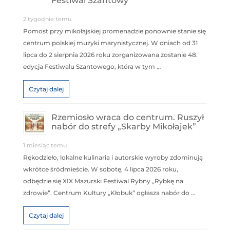
Festiwal Szantowy
2 tygodnie temu
Pomost przy mikołajskiej promenadzie ponownie stanie się
centrum polskiej muzyki marynistycznej. W dniach od 31
lipca do 2 sierpnia 2026 roku zorganizowana zostanie 48.
edycja Festiwalu Szantowego, która w tym …
Czytaj dalej
Rzemiosło wraca do centrum. Ruszył
nabór do strefy „Skarby Mikołajek”
1 miesiąc temu
Rękodzieło, lokalne kulinaria i autorskie wyroby zdominują
wkrótce śródmieście. W sobotę, 4 lipca 2026 roku,
odbędzie się XIX Mazurski Festiwal Rybny „Rybkę na
zdrowie”. Centrum Kultury „Kłobuk” ogłasza nabór do …
Czytaj dalej