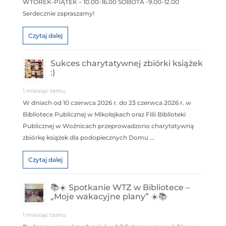
WTOREK-PIĄTEK – 10.00-16.00 SOBOTA -9.00-12.00
Serdecznie zapraszamy!
Czytaj dalej
Sukces charytatywnej zbiórki książek
:)
1 miesiąc temu
W dniach od 10 czerwca 2026 r. do 23 czerwca 2026 r. w
Bibliotece Publicznej w Mikołajkach oraz Filii Biblioteki
Publicznej w Woźnicach przeprowadzono charytatywną
zbiórkę książek dla podopiecznych Domu …
Czytaj dalej
📚☀️ Spotkanie WTZ w Bibliotece –
„Moje wakacyjne plany” ☀️📚
1 miesiąc temu