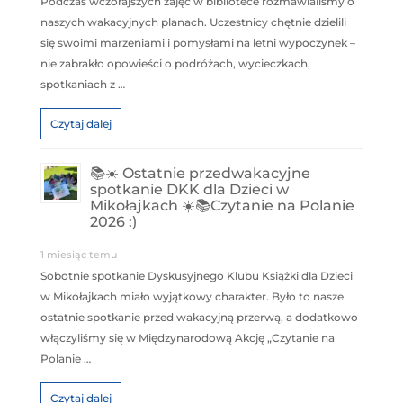
Podczas wczorajszych zajęć w bibliotece rozmawialiśmy o
naszych wakacyjnych planach. Uczestnicy chętnie dzielili
się swoimi marzeniami i pomysłami na letni wypoczynek –
nie zabrakło opowieści o podróżach, wycieczkach,
spotkaniach z …
Czytaj dalej
📚☀️ Ostatnie przedwakacyjne
spotkanie DKK dla Dzieci w
Mikołajkach ☀️📚Czytanie na Polanie
2026 :)
1 miesiąc temu
Sobotnie spotkanie Dyskusyjnego Klubu Książki dla Dzieci
w Mikołajkach miało wyjątkowy charakter. Było to nasze
ostatnie spotkanie przed wakacyjną przerwą, a dodatkowo
włączyliśmy się w Międzynarodową Akcję „Czytanie na
Polanie …
Czytaj dalej