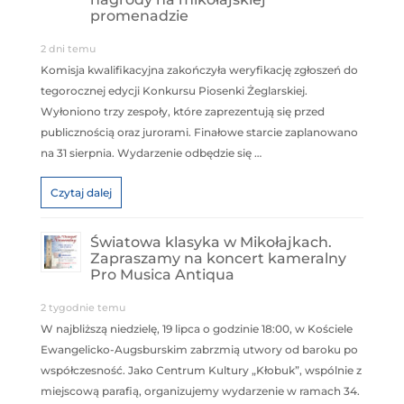
promenadzie
2 dni temu
Komisja kwalifikacyjna zakończyła weryfikację zgłoszeń do
tegorocznej edycji Konkursu Piosenki Żeglarskiej.
Wyłoniono trzy zespoły, które zaprezentują się przed
publicznością oraz jurorami. Finałowe starcie zaplanowano
na 31 sierpnia. Wydarzenie odbędzie się …
Czytaj dalej
Światowa klasyka w Mikołajkach.
Zapraszamy na koncert kameralny
Pro Musica Antiqua
2 tygodnie temu
W najbliższą niedzielę, 19 lipca o godzinie 18:00, w Kościele
Ewangelicko-Augsburskim zabrzmią utwory od baroku po
współczesność. Jako Centrum Kultury „Kłobuk”, wspólnie z
miejscową parafią, organizujemy wydarzenie w ramach 34.