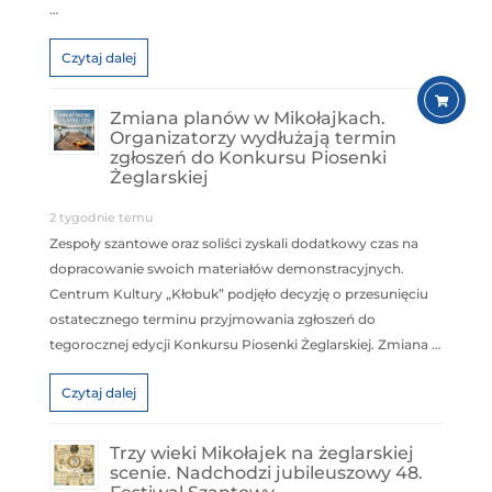
…
Czytaj dalej
Zmiana planów w Mikołajkach.
Organizatorzy wydłużają termin
zgłoszeń do Konkursu Piosenki
Żeglarskiej
2 tygodnie temu
Zespoły szantowe oraz soliści zyskali dodatkowy czas na
dopracowanie swoich materiałów demonstracyjnych.
Centrum Kultury „Kłobuk” podjęło decyzję o przesunięciu
ostatecznego terminu przyjmowania zgłoszeń do
tegorocznej edycji Konkursu Piosenki Żeglarskiej. Zmiana …
Czytaj dalej
Trzy wieki Mikołajek na żeglarskiej
scenie. Nadchodzi jubileuszowy 48.