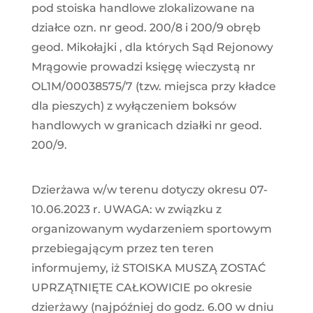
pod stoiska handlowe zlokalizowane na
działce ozn. nr geod. 200/8 i 200/9 obręb
geod. Mikołajki , dla których Sąd Rejonowy
Mrągowie prowadzi księgę wieczystą nr
OL1M/00038575/7 (tzw. miejsca przy kładce
dla pieszych) z wyłączeniem boksów
handlowych w granicach działki nr geod.
200/9.
Dzierżawa w/w terenu dotyczy okresu 07-
10.06.2023 r. UWAGA: w związku z
organizowanym wydarzeniem sportowym
przebiegającym przez ten teren
informujemy, iż STOISKA MUSZĄ ZOSTAĆ
UPRZĄTNIĘTE CAŁKOWICIE po okresie
dzierżawy (najpóźniej do godz. 6.00 w dniu