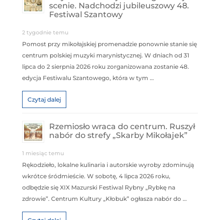
scenie. Nadchodzi jubileuszowy 48.
Festiwal Szantowy
2 tygodnie temu
Pomost przy mikołajskiej promenadzie ponownie stanie się
centrum polskiej muzyki marynistycznej. W dniach od 31
lipca do 2 sierpnia 2026 roku zorganizowana zostanie 48.
edycja Festiwalu Szantowego, która w tym …
Czytaj dalej
Rzemiosło wraca do centrum. Ruszył
nabór do strefy „Skarby Mikołajek”
1 miesiąc temu
Rękodzieło, lokalne kulinaria i autorskie wyroby zdominują
wkrótce śródmieście. W sobotę, 4 lipca 2026 roku,
odbędzie się XIX Mazurski Festiwal Rybny „Rybkę na
zdrowie”. Centrum Kultury „Kłobuk” ogłasza nabór do …