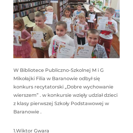
W Bibliotece Publiczno-Szkolnej M i G
Mikołajki Filia w Baranowie odbył się
konkurs recytatorski „Dobre wychowanie
wierszem” . w konkursie wzięły udział dzieci
z klasy pierwszej Szkoły Podstawowej w
Baranowie .
1.Wiktor Gwara