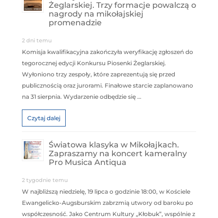
Żeglarskiej. Trzy formacje powalczą o
nagrody na mikołajskiej
promenadzie
2 dni temu
Komisja kwalifikacyjna zakończyła weryfikację zgłoszeń do
tegorocznej edycji Konkursu Piosenki Żeglarskiej.
Wyłoniono trzy zespoły, które zaprezentują się przed
publicznością oraz jurorami. Finałowe starcie zaplanowano
na 31 sierpnia. Wydarzenie odbędzie się …
Czytaj dalej
Światowa klasyka w Mikołajkach.
Zapraszamy na koncert kameralny
Pro Musica Antiqua
2 tygodnie temu
W najbliższą niedzielę, 19 lipca o godzinie 18:00, w Kościele
Ewangelicko-Augsburskim zabrzmią utwory od baroku po
współczesność. Jako Centrum Kultury „Kłobuk”, wspólnie z