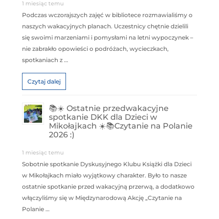
1 miesiąc temu
Podczas wczorajszych zajęć w bibliotece rozmawialiśmy o
naszych wakacyjnych planach. Uczestnicy chętnie dzielili
się swoimi marzeniami i pomysłami na letni wypoczynek –
nie zabrakło opowieści o podróżach, wycieczkach,
spotkaniach z …
Czytaj dalej
📚☀️ Ostatnie przedwakacyjne
spotkanie DKK dla Dzieci w
Mikołajkach ☀️📚Czytanie na Polanie
2026 :)
1 miesiąc temu
Sobotnie spotkanie Dyskusyjnego Klubu Książki dla Dzieci
w Mikołajkach miało wyjątkowy charakter. Było to nasze
ostatnie spotkanie przed wakacyjną przerwą, a dodatkowo
włączyliśmy się w Międzynarodową Akcję „Czytanie na
Polanie …