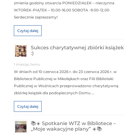
zmienia godziny otwarcia PONIEDZIAŁEK – nieczynna
WTOREK-PIĄTEK – 10.00-16.00 SOBOTA -9.00-12.00
Serdecznie zapraszamy!
Czytaj dalej
Sukces charytatywnej zbiórki książek
:)
1 miesiąc temu
W dniach od 10 czerwca 2026 r. do 23 czerwca 2026 r. w
Bibliotece Publicznej w Mikołajkach oraz Filii Biblioteki
Publicznej w Woźnicach przeprowadzono charytatywną
zbiórkę książek dla podopiecznych Domu …
Czytaj dalej
📚☀️ Spotkanie WTZ w Bibliotece –
„Moje wakacyjne plany” ☀️📚