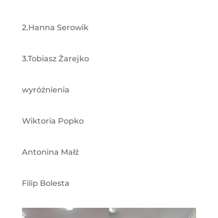
2.Hanna Serowik
3.Tobiasz Żarejko
wyróżnienia
Wiktoria Popko
Antonina Małż
Filip Bolesta