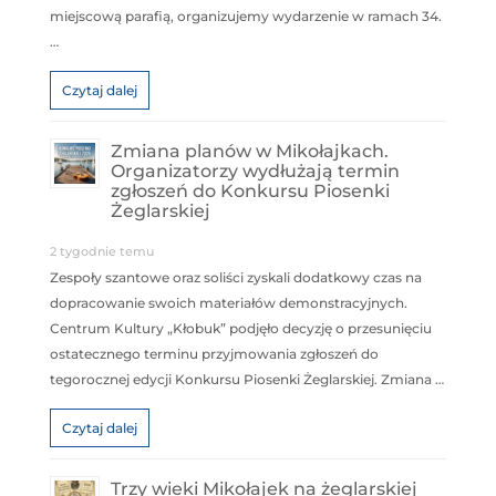
miejscową parafią, organizujemy wydarzenie w ramach 34.
…
Czytaj dalej
Zmiana planów w Mikołajkach.
Organizatorzy wydłużają termin
zgłoszeń do Konkursu Piosenki
Żeglarskiej
2 tygodnie temu
Zespoły szantowe oraz soliści zyskali dodatkowy czas na
dopracowanie swoich materiałów demonstracyjnych.
Centrum Kultury „Kłobuk” podjęło decyzję o przesunięciu
ostatecznego terminu przyjmowania zgłoszeń do
tegorocznej edycji Konkursu Piosenki Żeglarskiej. Zmiana …
Czytaj dalej
Trzy wieki Mikołajek na żeglarskiej