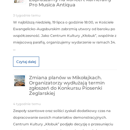
Pro Musica Antiqua
3 tygodnie temu
W najbliższą niedzielę, 19 lipca o godzinie 18:00, w Kościele
Ewangelicko-Augsburskim zabrzmią utwory od baroku po
współczesność. Jako Centrum Kultury „Kłobuk”, wspólnie z
miejscową parafią, organizujemy wydarzenie w ramach 34.
…
Czytaj dalej
Zmiana planów w Mikołajkach.
Organizatorzy wydłużają termin
zgłoszeń do Konkursu Piosenki
Żeglarskiej
4 tygodnie temu
Zespoły szantowe oraz soliści zyskali dodatkowy czas na
dopracowanie swoich materiałów demonstracyjnych.
Centrum Kultury „Kłobuk” podjęło decyzję o przesunięciu