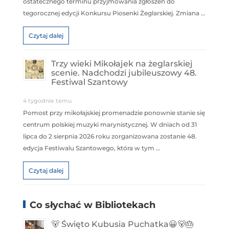
ostatecznego terminu przyjmowania zgłoszeń do
tegorocznej edycji Konkursu Piosenki Żeglarskiej. Zmiana …
Czytaj dalej
Trzy wieki Mikołajek na żeglarskiej
scenie. Nadchodzi jubileuszowy 48.
Festiwal Szantowy
4 tygodnie temu
Pomost przy mikołajskiej promenadzie ponownie stanie się
centrum polskiej muzyki marynistycznej. W dniach od 31
lipca do 2 sierpnia 2026 roku zorganizowana zostanie 48.
edycja Festiwalu Szantowego, która w tym …
Czytaj dalej
Co słychać w Bibliotekach
🐻 Święto Kubusia Puchatka😀🐻🎂