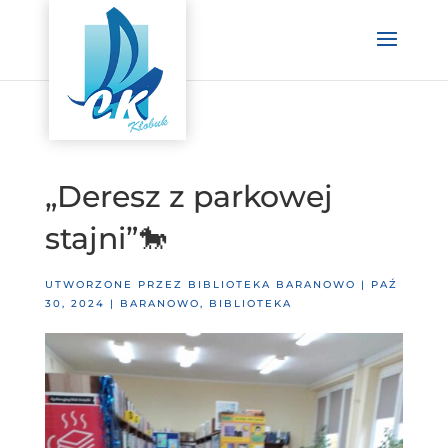
„Deresz z parkowej
stajni”🐎
UTWORZONE PRZEZ
BIBLIOTEKA BARANOWO
|
PAŹ
30, 2024
|
BARANOWO
,
BIBLIOTEKA