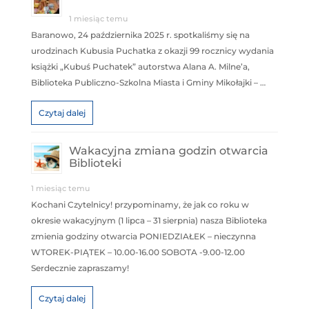
1 miesiąc temu
Baranowo, 24 października 2025 r. spotkaliśmy się na
urodzinach Kubusia Puchatka z okazji 99 rocznicy wydania
książki „Kubuś Puchatek” autorstwa Alana A. Milne’a,
Biblioteka Publiczno-Szkolna Miasta i Gminy Mikołajki – …
Czytaj dalej
Wakacyjna zmiana godzin otwarcia
Biblioteki
1 miesiąc temu
Kochani Czytelnicy! przypominamy, że jak co roku w
okresie wakacyjnym (1 lipca – 31 sierpnia) nasza Biblioteka
zmienia godziny otwarcia PONIEDZIAŁEK – nieczynna
WTOREK-PIĄTEK – 10.00-16.00 SOBOTA -9.00-12.00
Serdecznie zapraszamy!
Czytaj dalej