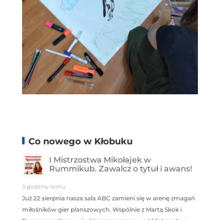
Co nowego w Kłobuku
I Mistrzostwa Mikołajek w
Rummikub. Zawalcz o tytuł i awans!
3 godziny temu
Już 22 sierpnia nasza sala ABC zamieni się w arenę zmagań
miłośników gier planszowych. Wspólnie z Martą Skok i