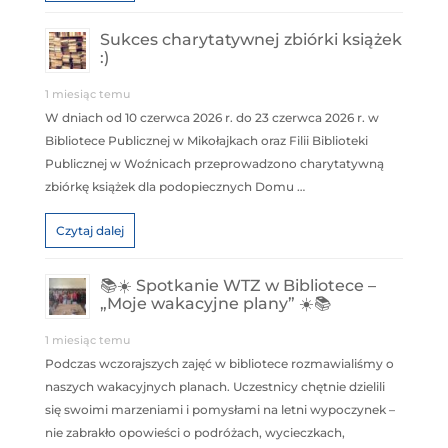
Sukces charytatywnej zbiórki książek
:)
1 miesiąc temu
W dniach od 10 czerwca 2026 r. do 23 czerwca 2026 r. w
Bibliotece Publicznej w Mikołajkach oraz Filii Biblioteki
Publicznej w Woźnicach przeprowadzono charytatywną
zbiórkę książek dla podopiecznych Domu …
Czytaj dalej
📚☀️ Spotkanie WTZ w Bibliotece –
„Moje wakacyjne plany” ☀️📚
1 miesiąc temu
Podczas wczorajszych zajęć w bibliotece rozmawialiśmy o
naszych wakacyjnych planach. Uczestnicy chętnie dzielili
się swoimi marzeniami i pomysłami na letni wypoczynek –
nie zabrakło opowieści o podróżach, wycieczkach,