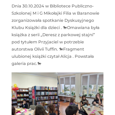
Dnia 30.10.2024 w Bibliotece Publiczno-
Szkolonej M i G Mikołajki Filia w Baranowie
zorganizowała spotkanie Dyskusyjnego
Klubu Książki dla dzieci . 🐎Omawiana była
książka z serii „Deresz z parkowej stajni”
pod tytułem Przyjaciel w potrzebie
autorstwa Olivii Tuffin. 🐎Fragment
ulubionej książki czytał Alicja . Powstała
galeria prac.🐎