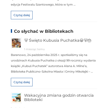
edycja Festiwalu Szantowego, która w tym …
Czytaj dalej
Co słychać w Bibliotekach
🐻 Święto Kubusia Puchatka😀🐻🎂
1 miesiąc temu
Baranowo, 24 października 2025 r. spotkaliśmy się na
urodzinach Kubusia Puchatka z okazji 99 rocznicy wydania
książki „Kubuś Puchatek” autorstwa Alana A. Milne’a,
Biblioteka Publiczno-Szkolna Miasta i Gminy Mikołajki – …
Czytaj dalej
Wakacyjna zmiana godzin otwarcia
Biblioteki