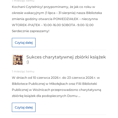
1 miesiąc temu
Kochani Czytelnicy! przypominamy, że jak co roku w
okresie wakacyjnym (1 lipca – 31 sierpnia) nasza Biblioteka
zmienia godziny otwarcia PONIEDZIAŁEK – nieczynna
WTOREK-PIĄTEK – 10.00-16.00 SOBOTA -9.00-12.00
Serdecznie zapraszamy!
Czytaj dalej
Sukces charytatywnej zbiórki książek
:)
1 miesiąc temu
W dniach od 10 czerwca 2026 r. do 23 czerwca 2026 r. w
Bibliotece Publicznej w Mikołajkach oraz Filii Biblioteki
Publicznej w Woźnicach przeprowadzono charytatywną
zbiórkę książek dla podopiecznych Domu …
Czytaj dalej