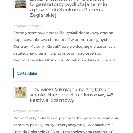
Organizatorzy wydłużają termin
zgłoszeń do Konkursu Piosenki
Żeglarskiej
4 tygodnie temu
Zespoły szantowe oraz soliści zyskali dodatkowy czas na
dopracowanie swoich materiałów demonstracyjnych.
Centrum Kultury „Kłobuk” podjęło decyzję o przesunięciu
ostatecznego terminu przyjmowania zgłoszeń do
tegorocznej edycji Konkursu Piosenki Żeglarskiej. Zmiana …
Czytaj dalej
Trzy wieki Mikołajek na żeglarskiej
scenie. Nadchodzi jubileuszowy 48.
Festiwal Szantowy
4 tygodnie temu
Pomost przy mikołajskiej promenadzie ponownie stanie się
centrum polskiej muzyki marynistycznej. W dniach od 31
lipca do 2 sierpnia 2026 roku zorganizowana zostanie 48.