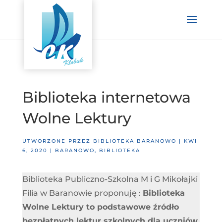
Biblioteka internetowa
Wolne Lektury
UTWORZONE PRZEZ
BIBLIOTEKA BARANOWO
|
KWI
6, 2020
|
BARANOWO
,
BIBLIOTEKA
Biblioteka Publiczno-Szkolna M i G Mikołajki
Filia w Baranowie proponuję :
Biblioteka
Wolne Lektury to podstawowe źródło
bezpłatnych lektur szkolnych dla uczniów