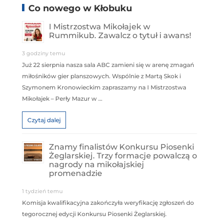
Co nowego w Kłobuku
I Mistrzostwa Mikołajek w
Rummikub. Zawalcz o tytuł i awans!
3 godziny temu
Już 22 sierpnia nasza sala ABC zamieni się w arenę zmagań
miłośników gier planszowych. Wspólnie z Martą Skok i
Szymonem Kronowieckim zapraszamy na I Mistrzostwa
Mikołajek – Perły Mazur w …
Czytaj dalej
Znamy finalistów Konkursu Piosenki
Żeglarskiej. Trzy formacje powalczą o
nagrody na mikołajskiej
promenadzie
1 tydzień temu
Komisja kwalifikacyjna zakończyła weryfikację zgłoszeń do
tegorocznej edycji Konkursu Piosenki Żeglarskiej.