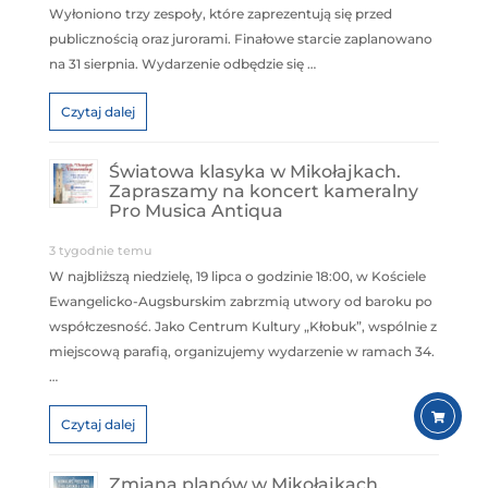
Wyłoniono trzy zespoły, które zaprezentują się przed
publicznością oraz jurorami. Finałowe starcie zaplanowano
na 31 sierpnia. Wydarzenie odbędzie się …
Czytaj dalej
Światowa klasyka w Mikołajkach.
Zapraszamy na koncert kameralny
Pro Musica Antiqua
3 tygodnie temu
W najbliższą niedzielę, 19 lipca o godzinie 18:00, w Kościele
Ewangelicko-Augsburskim zabrzmią utwory od baroku po
współczesność. Jako Centrum Kultury „Kłobuk”, wspólnie z
miejscową parafią, organizujemy wydarzenie w ramach 34.
…
Czytaj dalej
Zmiana planów w Mikołajkach.