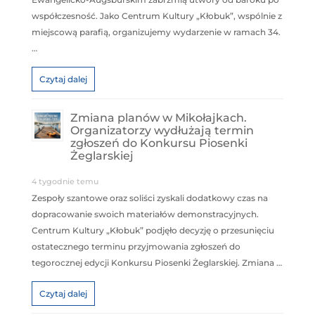
współczesność. Jako Centrum Kultury „Kłobuk”, wspólnie z
miejscową parafią, organizujemy wydarzenie w ramach 34.
…
Czytaj dalej
Zmiana planów w Mikołajkach.
Organizatorzy wydłużają termin
zgłoszeń do Konkursu Piosenki
Żeglarskiej
4 tygodnie temu
Zespoły szantowe oraz soliści zyskali dodatkowy czas na
dopracowanie swoich materiałów demonstracyjnych.
Centrum Kultury „Kłobuk” podjęło decyzję o przesunięciu
ostatecznego terminu przyjmowania zgłoszeń do
tegorocznej edycji Konkursu Piosenki Żeglarskiej. Zmiana …
Czytaj dalej