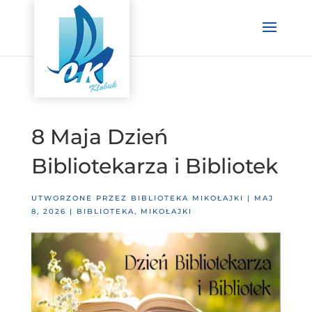
8 Maja Dzień
Bibliotekarza i Bibliotek
UTWORZONE PRZEZ
BIBLIOTEKA MIKOŁAJKI
|
MAJ
8, 2026
|
BIBLIOTEKA
,
MIKOŁAJKI