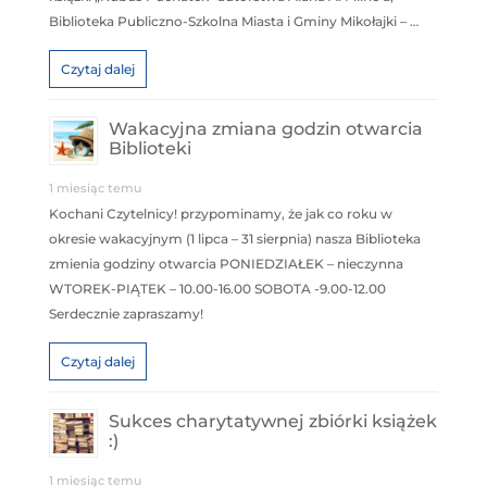
Biblioteka Publiczno-Szkolna Miasta i Gminy Mikołajki – …
Czytaj dalej
Wakacyjna zmiana godzin otwarcia
Biblioteki
1 miesiąc temu
Kochani Czytelnicy! przypominamy, że jak co roku w
okresie wakacyjnym (1 lipca – 31 sierpnia) nasza Biblioteka
zmienia godziny otwarcia PONIEDZIAŁEK – nieczynna
WTOREK-PIĄTEK – 10.00-16.00 SOBOTA -9.00-12.00
Serdecznie zapraszamy!
Czytaj dalej
Sukces charytatywnej zbiórki książek
:)
1 miesiąc temu