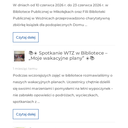
W dniach od 10 czerwca 2026 r. do 23 czerwca 2026 r. w
Bibliotece Publicznej w Mikołajkach oraz Filii Biblioteki
Publicznej w Woźnicach przeprowadzono charytatywną
zbiórkę książek dla podopiecznych Domu …
Czytaj dalej
📚☀️ Spotkanie WTZ w Bibliotece –
„Moje wakacyjne plany” ☀️📚
1 miesiąc temu
Podczas wczorajszych zajęć w bibliotece rozmawialiśmy o
naszych wakacyjnych planach. Uczestnicy chętnie dzielili
się swoimi marzeniami i pomysłami na letni wypoczynek –
nie zabrakło opowieści o podróżach, wycieczkach,
spotkaniach z …
Czytaj dalej