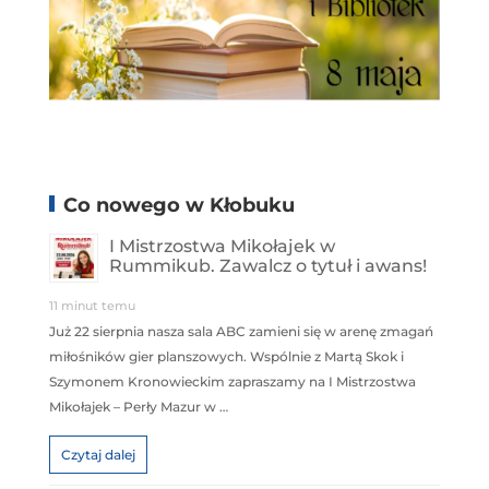
Co nowego w Kłobuku
I Mistrzostwa Mikołajek w
Rummikub. Zawalcz o tytuł i awans!
11 minut temu
Już 22 sierpnia nasza sala ABC zamieni się w arenę zmagań
miłośników gier planszowych. Wspólnie z Martą Skok i
Szymonem Kronowieckim zapraszamy na I Mistrzostwa
Mikołajek – Perły Mazur w …
Czytaj dalej