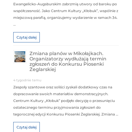
Ewangelicko-Augsburskim zabrzmią utwory od baroku po
współczesność. Jako Centrum Kultury „Kłobuk”, wspólnie z
miejscową parafią, organizujemy wydarzenie w ramach 34.
…
Czytaj dalej
Zmiana planów w Mikołajkach.
Organizatorzy wydłużają termin
zgłoszeń do Konkursu Piosenki
Żeglarskiej
4 tygodnie temu
Zespoły szantowe oraz soliści zyskali dodatkowy czas na
dopracowanie swoich materiałów demonstracyjnych.
Centrum Kultury „Kłobuk” podjęło decyzję o przesunięciu
ostatecznego terminu przyjmowania zgłoszeń do
tegorocznej edycji Konkursu Piosenki Żeglarskiej. Zmiana …
Czytaj dalej