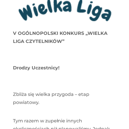
V OGÓLNOPOLSKI KONKURS „WIELKA
LIGA CZYTELNIKÓW”
Drodzy Uczestnicy!
Zbliża się wielka przygoda – etap
powiatowy.
Tym razem w zupełnie innych
okolicznościach niż planowaliśmy. Jednak