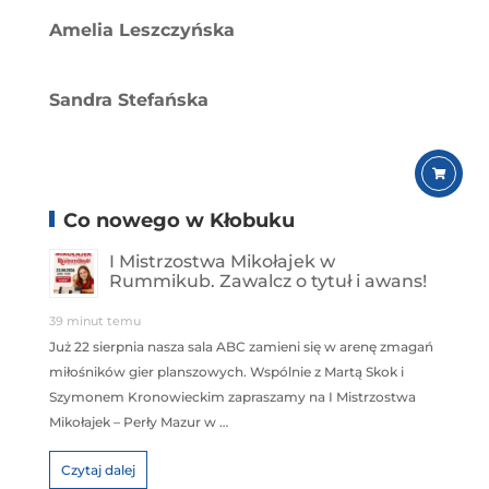
Amelia Leszczyńska
Sandra Stefańska
Co nowego w Kłobuku
I Mistrzostwa Mikołajek w
Rummikub. Zawalcz o tytuł i awans!
39 minut temu
Już 22 sierpnia nasza sala ABC zamieni się w arenę zmagań
miłośników gier planszowych. Wspólnie z Martą Skok i
Szymonem Kronowieckim zapraszamy na I Mistrzostwa
Mikołajek – Perły Mazur w …
Czytaj dalej