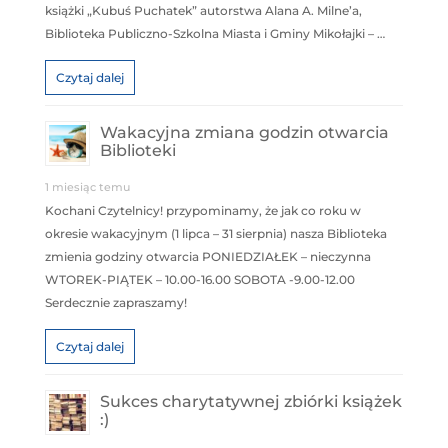
książki „Kubuś Puchatek” autorstwa Alana A. Milne’a,
Biblioteka Publiczno-Szkolna Miasta i Gminy Mikołajki – …
Czytaj dalej
Wakacyjna zmiana godzin otwarcia
Biblioteki
1 miesiąc temu
Kochani Czytelnicy! przypominamy, że jak co roku w
okresie wakacyjnym (1 lipca – 31 sierpnia) nasza Biblioteka
zmienia godziny otwarcia PONIEDZIAŁEK – nieczynna
WTOREK-PIĄTEK – 10.00-16.00 SOBOTA -9.00-12.00
Serdecznie zapraszamy!
Czytaj dalej
Sukces charytatywnej zbiórki książek
:)