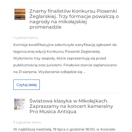
Znamy finalistów Konkursu Piosenki
Żeglarskiej. Trzy formacje powalczą o
nagrody na mikołajskiej
promenadzie
1 tydzień temu
Komisja kwalifikacyjna zakończyła weryfikację zgłoszeń do
tegorocznej edycji Konkursu Piosenki Żeglarskiej.
Wyłoniono trzy zespoły, które zaprezentują się przed
publicznością oraz jurorami. Finałowe starcie zaplanowano
na 31 sierpnia. Wydarzenie odbędzie się …
Czytaj dalej
Światowa klasyka w Mikołajkach.
Zapraszamy na koncert kameralny
Pro Musica Antiqua
3 tygodnie temu
W najbliższą niedzielę, 19 lipca o godzinie 18:00, w Kościele