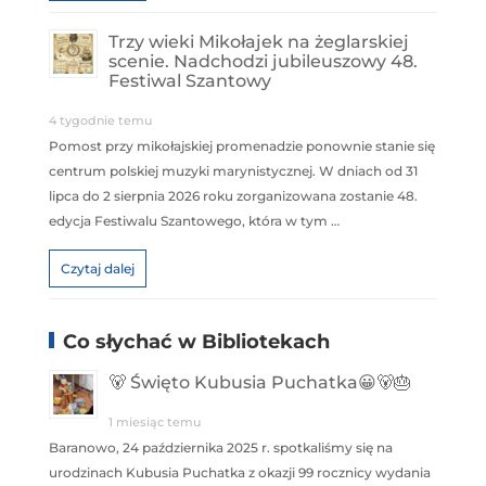
Trzy wieki Mikołajek na żeglarskiej
scenie. Nadchodzi jubileuszowy 48.
Festiwal Szantowy
4 tygodnie temu
Pomost przy mikołajskiej promenadzie ponownie stanie się
centrum polskiej muzyki marynistycznej. W dniach od 31
lipca do 2 sierpnia 2026 roku zorganizowana zostanie 48.
edycja Festiwalu Szantowego, która w tym …
Czytaj dalej
Co słychać w Bibliotekach
🐻 Święto Kubusia Puchatka😀🐻🎂
1 miesiąc temu
Baranowo, 24 października 2025 r. spotkaliśmy się na
urodzinach Kubusia Puchatka z okazji 99 rocznicy wydania