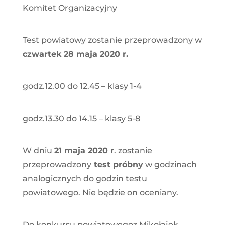
Komitet Organizacyjny
Test powiatowy zostanie przeprowadzony w
czwartek 28 maja 2020 r.
godz.12.00 do 12.45 – klasy 1-4
godz.13.30 do 14.15 – klasy 5-8
W dniu
21 maja 2020 r
. zostanie
przeprowadzony
test próbny
w godzinach
analogicznych do godzin testu
powiatowego. Nie będzie on oceniany.
Do konkursu powiatowegoz Mikołajek