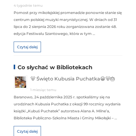
4 tygodnie temu
Pomost przy mikołajskiej promenadzie ponownie stanie się
centrum polskiej muzyki marynistycznej. W dniach od 31
lipca do 2 sierpnia 2026 roku zorganizowana zostanie 48.
edycja Festiwalu Szantowego, która w tym …
Czytaj dalej
Co słychać w Bibliotekach
🐻 Święto Kubusia Puchatka😀🐻🎂
1 miesiąc temu
Baranowo, 24 października 2025 r. spotkaliśmy się na
urodzinach Kubusia Puchatka z okazji 99 rocznicy wydania
książki „Kubuś Puchatek” autorstwa Alana A. Milne’a,
Biblioteka Publiczno-Szkolna Miasta i Gminy Mikołajki – …
Czytaj dalej