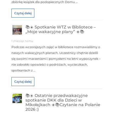
zbiórkę książek dla podopiecznych Domu …
Czytaj dalej
📚☀️ Spotkanie WTZ w Bibliotece –
„Moje wakacyjne plany” ☀️📚
1 miesiąc temu
Podczas wczorajszych zajęć w bibliotece rozmawialiśmy o
naszych wakacyjnych planach. Uczestnicy chętnie dzielili
się swoimi marzeniami i pomysłami na letni wypoczynek –
nie zabrakło opowieści o podróżach, wycieczkach,
spotkaniach z …
Czytaj dalej
📚☀️ Ostatnie przedwakacyjne
spotkanie DKK dla Dzieci w
Mikołajkach ☀️📚Czytanie na Polanie
2026 :)