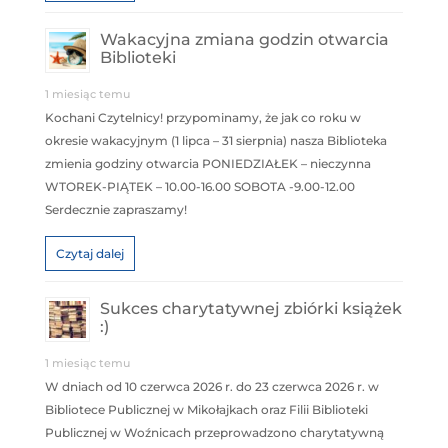
Wakacyjna zmiana godzin otwarcia
Biblioteki
1 miesiąc temu
Kochani Czytelnicy! przypominamy, że jak co roku w
okresie wakacyjnym (1 lipca – 31 sierpnia) nasza Biblioteka
zmienia godziny otwarcia PONIEDZIAŁEK – nieczynna
WTOREK-PIĄTEK – 10.00-16.00 SOBOTA -9.00-12.00
Serdecznie zapraszamy!
Czytaj dalej
Sukces charytatywnej zbiórki książek
:)
1 miesiąc temu
W dniach od 10 czerwca 2026 r. do 23 czerwca 2026 r. w
Bibliotece Publicznej w Mikołajkach oraz Filii Biblioteki
Publicznej w Woźnicach przeprowadzono charytatywną