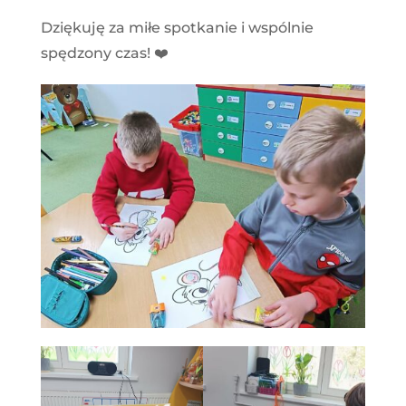
Dziękuję za miłe spotkanie i wspólnie
spędzony czas! ❤️