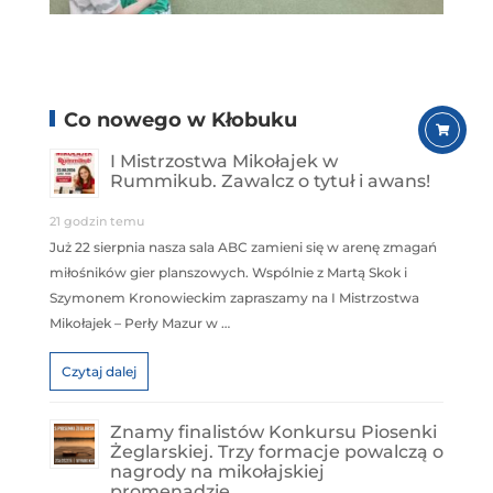
Co nowego w Kłobuku
I Mistrzostwa Mikołajek w
Rummikub. Zawalcz o tytuł i awans!
21 godzin temu
Już 22 sierpnia nasza sala ABC zamieni się w arenę zmagań
miłośników gier planszowych. Wspólnie z Martą Skok i
Szymonem Kronowieckim zapraszamy na I Mistrzostwa
Mikołajek – Perły Mazur w …
Czytaj dalej
Znamy finalistów Konkursu Piosenki
Żeglarskiej. Trzy formacje powalczą o
nagrody na mikołajskiej
promenadzie