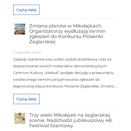
Czytaj dalej
Zmiana planów w Mikołajkach.
Organizatorzy wydłużają termin
zgłoszeń do Konkursu Piosenki
Żeglarskiej
4 tygodnie temu
Zespoły szantowe oraz soliści zyskali dodatkowy czas na
dopracowanie swoich materiałów demonstracyjnych.
Centrum Kultury „Kłobuk” podjęło decyzję o przesunięciu
ostatecznego terminu przyjmowania zgłoszeń do
tegorocznej edycji Konkursu Piosenki Żeglarskiej. Zmiana …
Czytaj dalej
Trzy wieki Mikołajek na żeglarskiej
scenie. Nadchodzi jubileuszowy 48.
Festiwal Szantowy