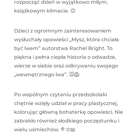
rozpocząć dzień w wyjątkowo miłym,
książkowym klimacie. 😊
Dzieci z ogromnym zainteresowaniem
wysłuchały opowieści „Mysz, która chciała
być lwem” autorstwa Rachel Bright. To
piękna i pełna ciepła historia o odwadze,
wierze w siebie oraz odkrywaniu swojego
„wewnętrznego lwa”. 🐭🦁
Po wspólnym czytaniu przedszkolaki
chętnie wzięły udział w pracy plastycznej,
kolorując główną bohaterkę opowieści. Nie
zabrakło również słodkiego poczęstunku i
wielu uśmiechów. 🍭🎨📖