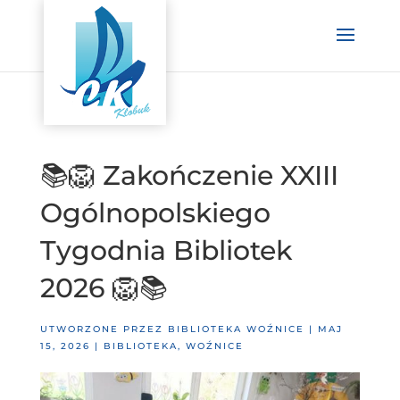
📚🦁 Zakończenie XXIII
Ogólnopolskiego
Tygodnia Bibliotek
2026 🦁📚
UTWORZONE PRZEZ
BIBLIOTEKA WOŹNICE
|
MAJ
15, 2026
|
BIBLIOTEKA
,
WOŹNICE