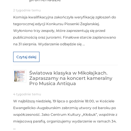
2 tygodnie temu
Komisja kwalifikacyjna zakończyła weryfikację zgłoszeń do
tegorocznej edycji Konkursu Piosenki Żeglarskiej.
Wyłoniono trzy zespoły, które zaprezentują się przed
publicznością oraz jurorami. Finałowe starcie zaplanowano
na 31 sierpnia. Wydarzenie odbędzie się …
Czytaj dalej
Światowa klasyka w Mikołajkach.
Zapraszamy na koncert kameralny
Pro Musica Antiqua
4 tygodnie temu
W najbliższą niedzielę, 19 lipca o godzinie 18:00, w Kościele
Ewangelicko-Augsburskim zabrzmią utwory od baroku po
współczesność. Jako Centrum Kultury „Kłobuk”, wspólnie z
miejscową parafią, organizujemy wydarzenie w ramach 34.
…