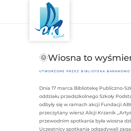
🌞Wiosna to wyśmieni
UTWORZONE PRZEZ
BIBLIOTEKA BARANOWO
Dnia 17 marca Bibliotekę Publiczno-Szko
oddziału przedszkolnego Szkoły Podst
odbyły się w ramach akcji Fundacji ABC
przeczytany wiersz Alicji Krzanik „Art
przewodnim spotkania była wiosna dzi
Uczestnicy spotkania odgadywali zagad