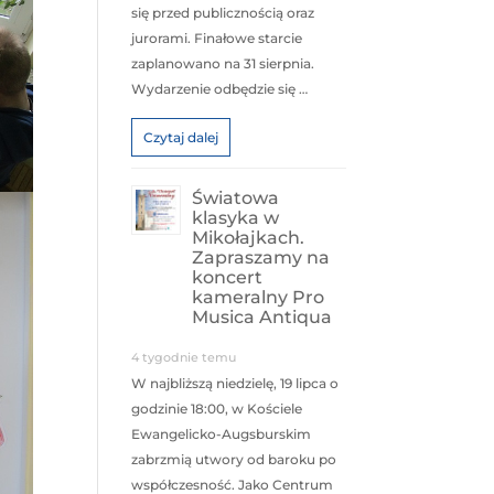
się przed publicznością oraz
jurorami. Finałowe starcie
zaplanowano na 31 sierpnia.
Wydarzenie odbędzie się …
Czytaj dalej
Światowa
klasyka w
Mikołajkach.
Zapraszamy na
koncert
kameralny Pro
Musica Antiqua
4 tygodnie temu
W najbliższą niedzielę, 19 lipca o
godzinie 18:00, w Kościele
Ewangelicko-Augsburskim
zabrzmią utwory od baroku po
współczesność. Jako Centrum