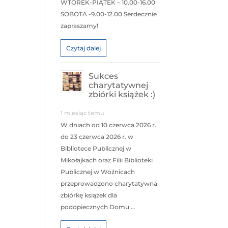
WTOREK-PIĄTEK – 10.00-16.00
SOBOTA -9.00-12.00 Serdecznie
zapraszamy!
Czytaj dalej
Sukces
charytatywnej
zbiórki książek :)
1 miesiąc temu
W dniach od 10 czerwca 2026 r.
do 23 czerwca 2026 r. w
Bibliotece Publicznej w
Mikołajkach oraz Filii Biblioteki
Publicznej w Woźnicach
przeprowadzono charytatywną
zbiórkę książek dla
podopiecznych Domu …