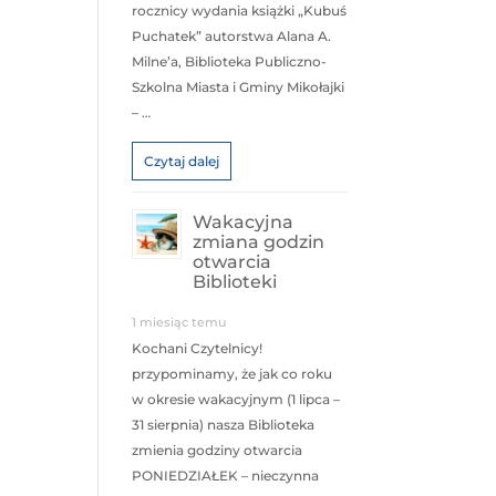
rocznicy wydania książki „Kubuś
Puchatek” autorstwa Alana A.
Milne’a, Biblioteka Publiczno-
Szkolna Miasta i Gminy Mikołajki
– …
Czytaj dalej
Wakacyjna
zmiana godzin
otwarcia
Biblioteki
1 miesiąc temu
Kochani Czytelnicy!
przypominamy, że jak co roku
w okresie wakacyjnym (1 lipca –
31 sierpnia) nasza Biblioteka
zmienia godziny otwarcia
PONIEDZIAŁEK – nieczynna